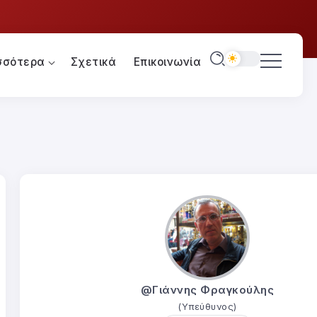
σσότερα
Σχετικά
Επικοινωνία
@Γιάννης Φραγκούλης
(Υπεύθυνος)