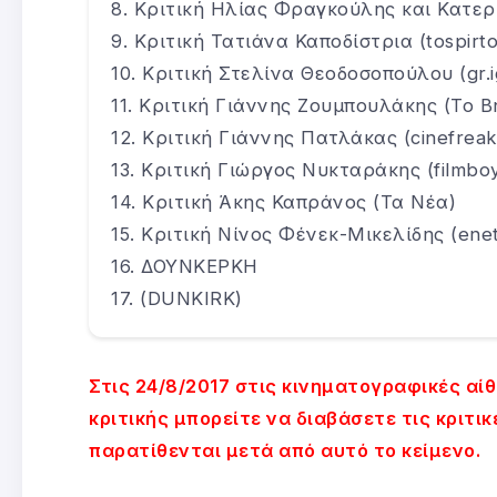
Κριτική Ηλίας Φραγκούλης και Κατερί
Κριτική Τατιάνα Καποδίστρια (tospirto
Κριτική Στελίνα Θεοδοσοπούλου (gr.i
Κριτική Γιάννης Ζουμπουλάκης (Το Β
Κριτική Γιάννης Πατλάκας (cinefreak
Κριτική Γιώργος Νυκταράκης (filmboy
Κριτική Άκης Καπράνος (Τα Νέα)
Κριτική Νίνος Φένεκ-Μικελίδης (enet
ΔΟΥΝΚΕΡΚΗ
(DUNKIRK)
Στις 24/8/2017 στις κινηματογραφικές α
κριτικής μπορείτε να διαβάσετε τις κριτ
παρατίθενται μετά από αυτό το κείμενο.