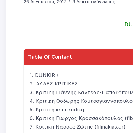
26 Αυγούστου, 2017
9 Λεπτά ανάγνωσης
DU
Table Of Content
DUNKIRK
ΑΛΛΕΣ ΚΡΙΤΙΚΕΣ
Κριτική Γιάννης Καντέας-Παπαδόπου
Κριτική Θοδωρής Κουτσογιαννόπουλος 
Κριτική iefimerida.gr
Κριτική Γιώργος Κρασσακόπουλος (flix
Κριτική Νάσσος Ζώτης (filmakias.gr)