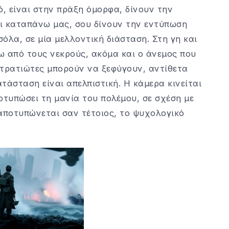
ό, είναι στην πράξη όμορφα, δίνουν την
ι καταπάνω μας, σου δίνουν την εντύπωση
νσόλα, σε μία μελλοντική διάσταση. Στη γη και
ω από τους νεκρούς, ακόμα και ο άνεμος που
 στρατιώτες μπορούν να ξεφύγουν, αντίθετα
τάσταση είναι απελπιστική. Η κάμερα κινείται
ποτυπώσει τη μανία του πολέμου, σε σχέση με
 αποτυπώνεται σαν τέτοιος, το ψυχολογικό