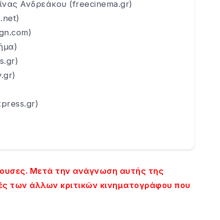
νας Ανδρεάκου (freecinema.gr)
.net)
gn.com)
ήμα)
s.gr)
.gr)
press.gr)
ίθουσες. Μετά την ανάγνωση αυτής της
ικές των άλλων κριτικών κινηματογράφου που