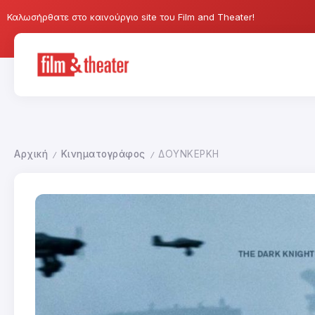
Καλωσήρθατε στο καινούργιο site του Film and Theater!
Αρχική
Κινηματογράφος
ΔΟΥΝΚΕΡΚΗ
/
/