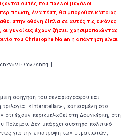
ίζονται αυτές που πολλοί μεγάλοι
ε περίπτωση, ένα τέστ, θα μπορούσε κάποιος
ταθεί στην οθόνη δίπλα σε αυτές τις εικόνες
ο, οι γυναίκες έχουν ζήσει, χρησιμοποιώντας
ινία του Christophe Nolan η απάντηση είναι
tch?v=VLOmVZshlfg”]
μμική αφήγηση του σεναριογράφου και
 τριλογία, «Interstellar»), εστιασμένη στα
 ότι έχουν περικυκλωθεί στη Δουνκέρκη, στη
ου Πολέμου. Δεν υπάρχει αυστηρά πολιτικό
ένειες για την επιστροφή των στρατιωτών,