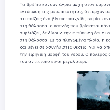
Τα Spitfire κάνουν άγρια μάχη στον ουραν
εντύπωση της μετωπικότητας, ότι έρχοντα
ότι παίζεις ένα βίντεο-παιχνίδι, σε μία κο
στη θάλασσα, ο καπνός που βρίσκεται πάν
ουρλιάζει, δε δίνουν την εντύπωση ότι οι
στη θάλασσα, με τα πληγωμένα πλοία, η κα
και μένει σε ασυνήθιστες θέσεις, για να α
την ειρηνική μορφή του νερού. Ο πόλεμος
του αντίκτυπο είναι μεγαλύτερο.