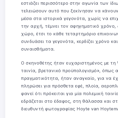
εστιάζει περισσότερο στην αγωνία των ίδ
τελειώσουν αυτό που ξεκίνησαν να κάνουν.
μέσα στα ιστορικά γεγονότα, χωρίς να επιχ
την αρχή, τέμνει τον αφηγηματικό χρόνο,
χώρο, έτσι το κάθε τεταρτημόριο επικοινω
συνδυάσει τα γεγονότα, κερδίζει χρόνο κα
συναισθήματα.
Ο σκηνοθέτης ήταν ευχαριστημένος με τη 
ταινία, βρετανικό προϋπολογισμό», όπως α
πραγματικότητα, ήταν αναγκαίο, για να έχ
πληρώσει για πρόσθετα εφέ, πλοία, αεροπλ
φανεί ότι πρόκειται για μία πολεμική ταιν
εδράζεται στο έδαφος, στη θάλασσα και στ
διευθυντή φωτογραφίας Hoyte van Hoytem