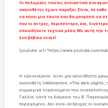
Οι πολεμικές ταινίες ουσιαστικά συναγων
σκηνοθέτες έχουν παράξει. Είναι, σε κάθ
να κάνει μία ταινία που θα μπορέσει να σ
που οι άντρες, περισσότερο, και, λιγότερ
οποιοδήποτε τεχνικό μέσο; Με αυτή την τα
ένα βέβαιο «ναι»!
[youtube url=”https://www.youtube.com/wa
Η «Δουνκέρκη» είναι μία ασυνήθιστη γρα
σκηνοθέτη («Memento», «The dark jnight», η
συμμαχικά στρατεύματα που ανακαλύπτουν
Γαλλία, κατά τη διάρκεια του Β΄ Παγκοσμί
περιεχόμενο, δεν είναι ανήσυχες οι οικογ