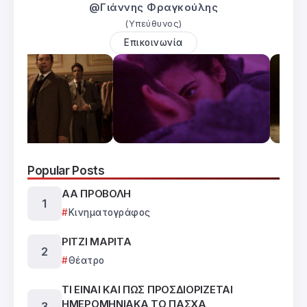
@Γιάννης Φραγκούλης
(Υπεύθυνος)
Επικοινωνία
Popular Posts
ΑΑ ΠΡΟΒΟΛΗ
Κινηματογράφος
ΡΙΤΖΙ ΜΑΡΙΤΑ
Θέατρο
ΤΙ ΕΙΝΑΙ ΚΑΙ ΠΩΣ ΠΡΟΣΔΙΟΡΙΖΕΤΑΙ
ΗΜΕΡΟΜΗΝΙΑΚΑ ΤΟ ΠΑΣΧΑ