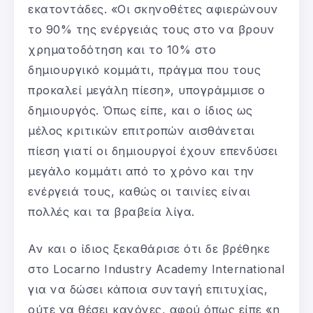
εκατοντάδες. «Οι σκηνοθέτες αφιερώνουν
το 90% της ενέργειάς τους στο να βρουν
χρηματοδότηση και το 10% στο
δημιουργικό κομμάτι, πράγμα που τους
προκαλεί μεγάλη πίεση», υπογράμμισε ο
δημιουργός. Όπως είπε, και ο ίδιος ως
μέλος κριτικών επιτροπών αισθάνεται
πίεση γιατί οι δημιουργοί έχουν επενδύσει
μεγάλο κομμάτι από το χρόνο και την
ενέργειά τους, καθώς οι ταινίες είναι
πολλές και τα βραβεία λίγα.
Αν και ο ίδιος ξεκαθάρισε ότι δε βρέθηκε
στο Locarno Industry Academy International
για να δώσει κάποια συνταγή επιτυχίας,
ούτε να θέσει κανόνες, αφού όπως είπε «η