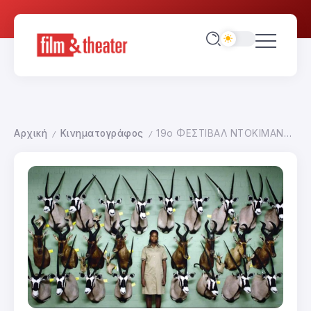
Αρχική
Κινηματογράφος
19ο ΦΕΣΤΙΒΑΛ ΝΤΟΚΙΜΑΝΤΕΡ ΘΕΣΣΑΛΟΝΙΚΗΣ
/
/