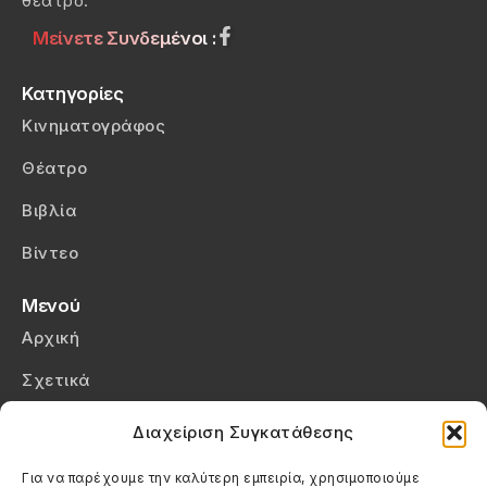
θέατρο.
Μείνετε Συνδεμένοι :
Κατηγορίες
Κινηματογράφος
Θέατρο
Βιβλία
Βίντεο
Μενού
Αρχική
Σχετικά
Επικοινωνία
Διαχείριση Συγκατάθεσης
Πολιτική Απορρήτου
Για να παρέχουμε την καλύτερη εμπειρία, χρησιμοποιούμε