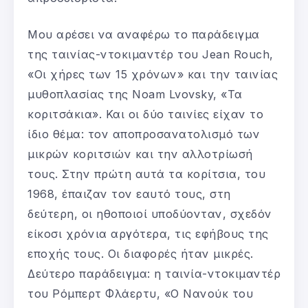
Μου αρέσει να αναφέρω το παράδειγμα
της ταινίας-ντοκιμαντέρ του Jean Rouch,
«Οι χήρες των 15 χρόνων» και την ταινίας
μυθοπλασίας της Noam Lvovsky, «Τα
κοριτσάκια». Και οι δύο ταινίες είχαν το
ίδιο θέμα: τον αποπροσανατολισμό των
μικρών κοριτσιών και την αλλοτρίωσή
τους. Στην πρώτη αυτά τα κορίτσια, του
1968, έπαιζαν τον εαυτό τους, στη
δεύτερη, οι ηθοποιοί υποδύονταν, σχεδόν
είκοσι χρόνια αργότερα, τις εφήβους της
εποχής τους. Οι διαφορές ήταν μικρές.
Δεύτερο παράδειγμα: η ταινία-ντοκιμαντέρ
του Ρόμπερτ Φλάερτυ, «Ο Νανούκ του