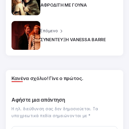
ΑΦΡΟΔΙΤΗ ΜΕ ΓΟΥΝΑ
Επόμενο
ΣΥΝΕΝΤΕΥΞΗ VANESSA BARRE
Κανένα σχόλιο! Γίνε ο πρώτος.
Αφήστε μια απάντηση
Η ηλ. διεύθυνση σας δεν δημοσιεύεται.
Τα
υποχρεωτικά πεδία σημειώνονται με
*