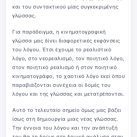
και του συντακτικού μίας συγκεκριμένης
γλώσσας.
Για παράδειγμα, η κινηματογραφική
γλώσσα μας δίνει διαφορετικές εκφάνσεις
του λόγου. Έτσι έχουμε το ρεαλιστικό
λόγο, στο νεορεαλισμό, τον ποιητικό λόγο,
στον ποιητικό ρεαλισμό ή στον ποιητικό
κινηματογράφο, το χαοτικό λόγο εκεί όπου
παραβιάζονται συνέχεια οι δομές του
λόγου και της γλώσσας και μετατρέπονται.
Αυτό το τελευταίο σημείο όμως μας βάζει
ίσως στη δημιουργία μιας νέας γλώσσας.
Την έννοια του λόγου και την ανάπτυξή
του θα τη δούμε στη δομική ανάλυση στην