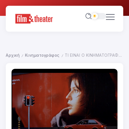
Αρχική
Κινηματογράφος
ΤΙ ΕΙΝΑΙ Ο ΚΙΝΗΜΑΤΟΓΡΑΦΟΣ; ΑΑ21 ΒΙΒΛΙΟΓΡΑΦΙΑ
/
/