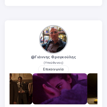
@Γιάννης Φραγκούλης
(Υπεύθυνος)
Επικοινωνία