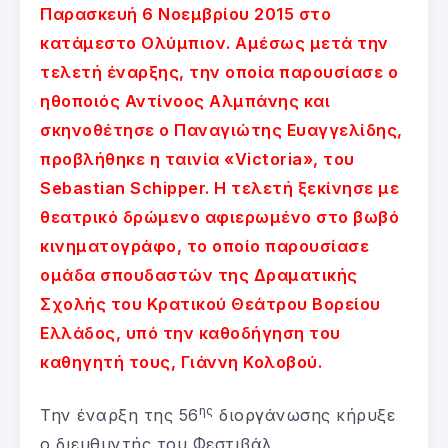
Παρασκευή 6 Νοεμβρίου 2015 στο
κατάμεστο Ολύμπιον. Αμέσως μετά την
τελετή έναρξης, την οποία παρουσίασε ο
ηθοποιός Αντίνοος Αλμπάνης και
σκηνοθέτησε ο Παναγιώτης Ευαγγελίδης,
προβλήθηκε η ταινία «Victoria», του
Sebastian Schipper. Η τελετή ξεκίνησε με
θεατρικό δρώμενο αφιερωμένο στο βωβό
κινηματογράφο, το οποίο παρουσίασε
ομάδα σπουδαστών της Δραματικής
Σχολής του Κρατικού Θεάτρου Βορείου
Ελλάδος, υπό την καθοδήγηση του
καθηγητή τους, Γιάννη Κολοβού.
ης
Την έναρξη της 56
διοργάνωσης κήρυξε
ο διευθυντής του Φεστιβάλ