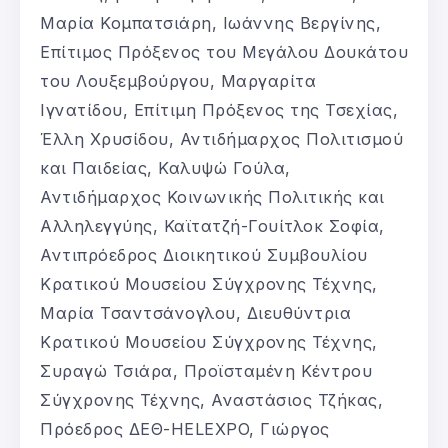
Μαρία Κομπατσιάρη, Ιωάννης Βεργίνης,
Επίτιμος Πρόξενος του Μεγάλου Δουκάτου
του Λουξεμβούργου, Μαργαρίτα
Ιγνατίδου, Επίτιμη Πρόξενος της Τσεχίας,
Έλλη Χρυσίδου, Αντιδήμαρχος Πολιτισμού
και Παιδείας, Καλυψώ Γούλα,
Αντιδήμαρχος Κοινωνικής Πολιτικής και
Αλληλεγγύης, Καϊτατζή-Γουίτλοκ Σοφία,
Αντιπρόεδρος Διοικητικού Συμβουλίου
Κρατικού Μουσείου Σύγχρονης Τέχνης,
Μαρία Τσαντσάνογλου, Διευθύντρια
Κρατικού Μουσείου Σύγχρονης Τέχνης,
Συραγώ Τσιάρα, Προϊσταμένη Κέντρου
Σύγχρονης Τέχνης, Αναστάσιος Τζήκας,
Πρόεδρος ΔΕΘ-HELEXPO, Γιώργος