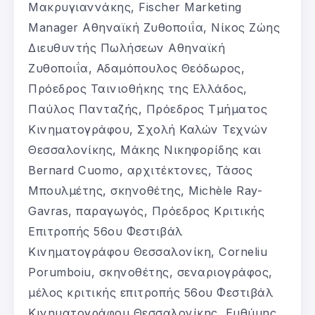
Μακρυγιαννάκης, Fischer Marketing
Manager Αθηναϊκή Ζυθοποιΐα, Νίκος Ζώης
Διευθυντής Πωλήσεων Αθηναϊκή
Ζυθοποιΐα, Αδαμόπουλος Θεόδωρος,
Πρόεδρος Ταινιοθήκης της Ελλάδος,
Παύλος Πανταζής, Πρόεδρος Τμήματος
Κινηματογράφου, Σχολή Καλών Τεχνών
Θεσσαλονίκης, Μάκης Νικηφορίδης και
Bernard Cuomo, αρχιτέκτονες, Τάσος
Μπουλμέτης, σκηνοθέτης, Michèle Ray-
Gavras, παραγωγός, Πρόεδρος Κριτικής
Επιτροπής 56ου Φεστιβάλ
Κινηματογράφου Θεσσαλονίκη, Corneliu
Porumboiu, σκηνοθέτης, σεναριογράφος,
μέλος κριτικής επιτροπής 56ου Φεστιβάλ
Κινηματογράφου Θεσσαλονίκης, Ευθύμης