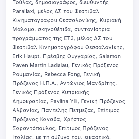
Τούλας, δημοσιογράφος, διευθυντής
Parallaxi, μέλος ΔΣ του Φεστιβάλ
Κινηματογράφου Θεσσαλονίκης, Κυριακή
Μάλαμα, σκηνοθέτιδα, συντονίστρια
προγράμματος της ΕΤ3, μέλος ΔΣ του
Φεστιβάλ Κινηματογράφου Θεσσαλονίκης,
Erik Haupt, Πρέσβης Ουγγαρίας, Salamon
Paven Martin Ladislau, Γενικός Πρόξενος
Ρουμανίας, Rebecca Fong, Γενική
Πρόξενος Η.Π.Α., Αντώνιος Μανδρίτης,
Γενικός Πρόξενος Κυπριακής
Δημοκρατίας, Pavlina Ylli, Γενική Πρόξενος
Αλβανίας, Παντελής Πετμεζάς, Επίτιμος
Πρόξενος Καναδά, Χρήστος
Σαραντόπουλος, Επίτιμος Πρόξενος
Ιταλίας, με τη σύζυγό του, εικαστικό,