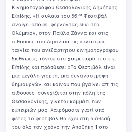
Κινηματογράφου Θεσσαλονίκης Δημήτρης
ου
Εϊπίδης. «Η αυλαία του 56
Φεστιβάλ
ανοίγει απόψε, φέρνοντας εδώ στο
Ολύμπιον, στον Παύλο Ζάννα και στις
αίθουσες του Λιμανιού τις καλύτερες
ταινίες του ανεξάρτητου κινηματογράφου
διεθνώς.», τόνισε στο χαιρετισμό του ο κ.
Εϊπίδης και πρόσθεσε: «Το Φεστιβάλ είναι
μια μεγάλη γιορτή, μια συναναστροφή
δημιουργών και κοινού που βγαίνει απ’ τις
αίθουσες, συνεχίζεται στην πόλη της
Θεσσαλονίκης, γίνεται κομμάτι των
εμπειριών μας. Χαιρόμαστε γιατί από
φέτος το φεστιβάλ θα έχει στη διάθεσή
του όλο τον χρόνο την Αποθήκη 1 στο