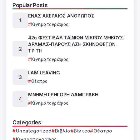
Popular Posts
ΕΝΑΣ ΑΚΕΡΑΙΟΣ ΑΝΘΡΩΠΟΣ
Κινηματογράφος
42ο ΦΕΣΤΙΒΑΛ ΤΑΙΝΙΩΝ ΜΙΚΡΟΥ ΜΗΚΟΥΣ
ΔΡΑΜΑΣ-ΠΑΡΟΥΣΙΑΣΗ ΣΚΗΝΟΘΕΤΩΝ
ΤΡΙΤΗ
Κινηματογράφος
I AM LEAVING
Θέατρο
ΜΝΗΜΗ ΓΡΗΓΟΡΗ ΛΑΜΠΡΑΚΗ
Κινηματογράφος
Categories
Uncategorized
Βιβλία
Βίντεο
Θέατρο
Κινηματογράφος