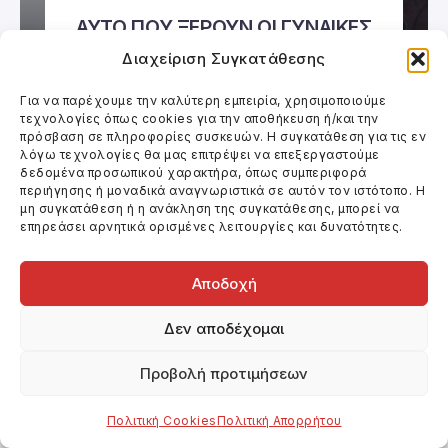
ΑΥΤΟ ΠΟΥ ΞΕΡΟΥΝ ΟΙ ΓΥΝΑΙΚΕΣ
Διαχείριση Συγκατάθεσης
Για να παρέχουμε την καλύτερη εμπειρία, χρησιμοποιούμε
τεχνολογίες όπως cookies για την αποθήκευση ή/και την
πρόσβαση σε πληροφορίες συσκευών. Η συγκατάθεση για τις εν
λόγω τεχνολογίες θα μας επιτρέψει να επεξεργαστούμε
δεδομένα προσωπικού χαρακτήρα, όπως συμπεριφορά
περιήγησης ή μοναδικά αναγνωριστικά σε αυτόν τον ιστότοπο. Η
μη συγκατάθεση ή η ανάκληση της συγκατάθεσης, μπορεί να
επηρεάσει αρνητικά ορισμένες λειτουργίες και δυνατότητες.
Αποδοχή
Δεν αποδέχομαι
Προβολή προτιμήσεων
Πολιτική Cookies
Πολιτική Απορρήτου
Κινηματογράφος