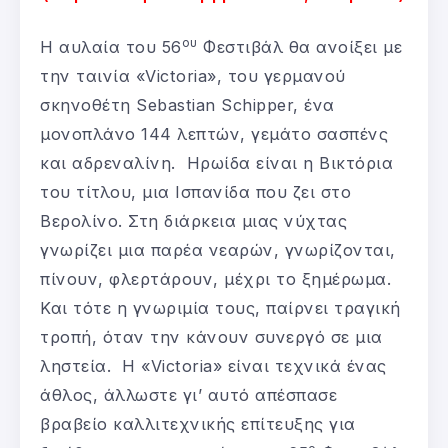
ου
Η αυλαία του 56
Φεστιβάλ θα ανοίξει με
την ταινία «Victoria»,
του γερμανού
σκηνοθέτη Sebastian Schipper, ένα
μονοπλάνο 144 λεπτών, γεμάτο σασπένς
και αδρεναλίνη. Ηρωίδα είναι η Βικτόρια
του τίτλου, μια Ισπανίδα που ζει στο
Βερολίνο. Στη διάρκεια μιας νύχτας
γνωρίζει μια παρέα νεαρών, γνωρίζονται,
πίνουν, φλερτάρουν, μέχρι το ξημέρωμα.
Και τότε η γνωριμία τους, παίρνει τραγική
τροπή, όταν την κάνουν συνεργό σε μια
ληστεία. Η «Victoria» είναι τεχνικά ένας
άθλος, άλλωστε γι’ αυτό απέσπασε
βραβείο καλλιτεχνικής επίτευξης για