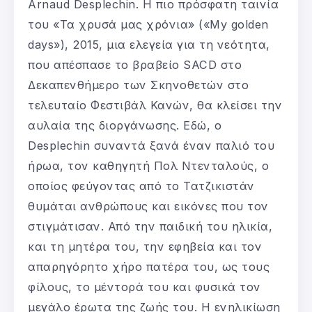
Arnaud Desplechin. Η πιο πρόσφατη ταινία
του «Τα χρυσά μας χρόνια»
(«My golden
days»), 2015, μια ελεγεία για τη νεότητα,
που απέσπασε το βραβείο SACD στο
Δεκαπενθήμερο των Σκηνοθετών στο
τελευταίο Φεστιβάλ Κανών, θα κλείσει την
αυλαία της διοργάνωσης. Εδώ, ο
Desplechin συναντά ξανά έναν παλιό του
ήρωα, τον καθηγητή Πολ Ντενταλούς, ο
οποίος φεύγοντας από το Τατζικιστάν
θυμάται ανθρώπους και εικόνες που τον
στιγμάτισαν. Από την παιδική του ηλικία,
και τη μητέρα του, την εφηβεία και τον
απαρηγόρητο χήρο πατέρα του, ως τους
φίλους, το μέντορά του και φυσικά τον
μεγάλο έρωτα της ζωής του. Η ενηλικίωση