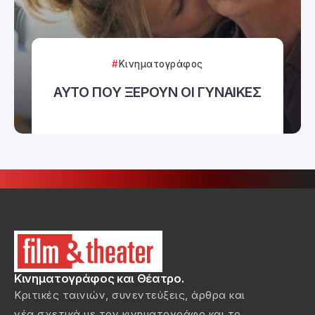
Κινηματογράφος
ΑΥΤΟ ΠΟΥ ΞΕΡΟΥΝ ΟΙ ΓΥΝΑΙΚΕΣ
Κινηματογράφος και Θέατρο.
Κριτικές ταινιών, συνεντεύξεις, άρθρα και
νέα σχετικά με τον κινηματογράφο και το