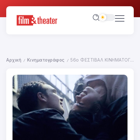
Αρχική
Κινηματογράφος
56ο ΦΕΣΤΙΒΑΛ ΚΙΝΗΜΑΤΟΓΡΑΦΟΥ ΘΕΣΣΑΛΟΝΙΚΗΣ
/
/