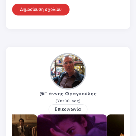
@Γιάννης Φραγκούλης
(Υπεύθυνος)
Επικοινωνία