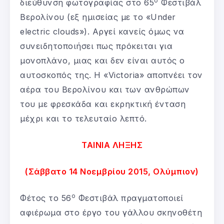
ο
διεύθυνση φωτογραφίας στο 65
Φεστιβάλ
Βερολίνου (εξ ημισείας με το «Under
electric clouds»). Αργεί κανείς όμως να
συνειδητοποιήσει πως πρόκειται για
μονοπλάνο, μιας και δεν είναι αυτός ο
αυτοσκοπός της. Η «Victoria» αποπνέει τον
αέρα του Βερολίνου και των ανθρώπων
του με φρεσκάδα και εκρηκτική ένταση
μέχρι και το τελευταίο λεπτό.
ΤΑΙΝΙΑ ΛΗΞΗΣ
(Σάββατο 14 Νοεμβρίου 2015, Ολύμπιον)
ο
Φέτος το 56
Φεστιβάλ πραγματοποιεί
αφιέρωμα στο έργο του γάλλου σκηνοθέτη