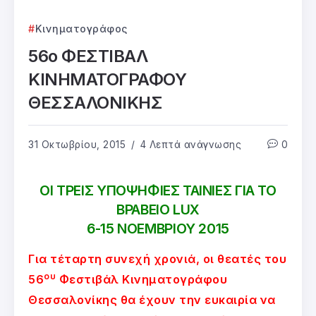
Κινηματογράφος
56ο ΦΕΣΤΙΒΑΛ
ΚΙΝΗΜΑΤΟΓΡΑΦΟΥ
ΘΕΣΣΑΛΟΝΙΚΗΣ
31 Οκτωβρίου, 2015
4 Λεπτά ανάγνωσης
0
ΟΙ ΤΡΕΙΣ ΥΠΟΨΗΦΙΕΣ ΤΑΙΝΙΕΣ ΓΙΑ ΤΟ
ΒΡΑΒΕΙΟ LUX
6-15 ΝΟΕΜΒΡΙΟΥ 2015
Για τέταρτη συνεχή χρονιά, οι θεατές του
ου
56
Φεστιβάλ Κινηματογράφου
Θεσσαλονίκης θα έχουν την ευκαιρία να