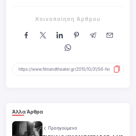
Κοινοποίηση Άρθρου
Άλλα Άρθρα
Προηγούμενο