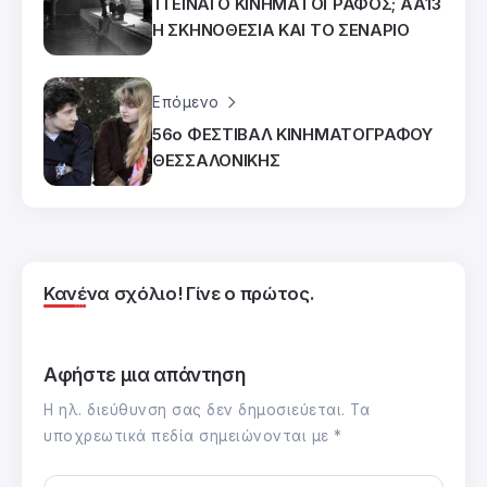
ΤΙ ΕΙΝΑΙ Ο ΚΙΝΗΜΑΤΟΓΡΑΦΟΣ; ΑΑ13
Η ΣΚΗΝΟΘΕΣΙΑ ΚΑΙ ΤΟ ΣΕΝΑΡΙΟ
Επόμενο
56ο ΦΕΣΤΙΒΑΛ ΚΙΝΗΜΑΤΟΓΡΑΦΟΥ
ΘΕΣΣΑΛΟΝΙΚΗΣ
Κανένα σχόλιο! Γίνε ο πρώτος.
Αφήστε μια απάντηση
Η ηλ. διεύθυνση σας δεν δημοσιεύεται.
Τα
υποχρεωτικά πεδία σημειώνονται με
*