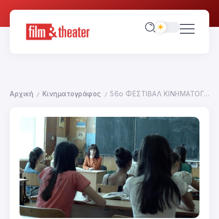
Αρχική
Κινηματογράφος
56ο ΦΕΣΤΙΒΑΛ ΚΙΝΗΜΑΤΟΓΡΑΦΟΥ ΘΕΣΣΑΛΟΝΙΚΗΣ
/
/