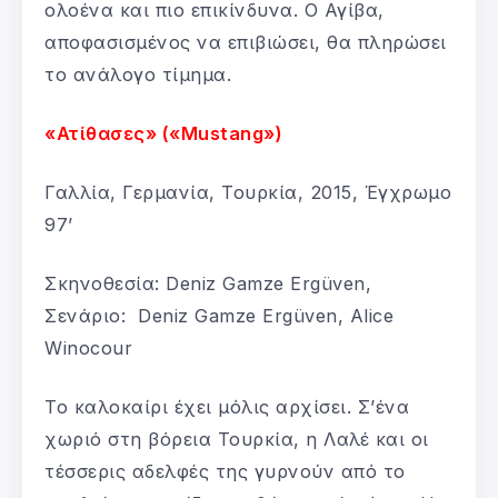
ολοένα και πιο επικίνδυνα. Ο Αγίβα,
αποφασισμένος να επιβιώσει, θα πληρώσει
το ανάλογο τίμημα.
«Ατίθασες» («Mustang»)
Γαλλία, Γερμανία, Τουρκία, 2015, Έγχρωμο
97’
Σκηνοθεσία: Deniz Gamze Ergüven,
Σενάριο: Deniz Gamze Ergüven, Alice
Winocour
Το καλοκαίρι έχει μόλις αρχίσει. Σ’ένα
χωριό στη βόρεια Τουρκία, η Λαλέ και οι
τέσσερις αδελφές της γυρνούν από το