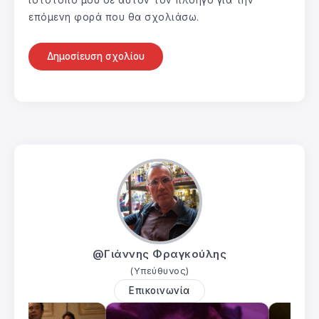
ιστότοπο μου σε αυτόν τον πλοηγό για την
επόμενη φορά που θα σχολιάσω.
@Γιάννης Φραγκούλης
(Υπεύθυνος)
Επικοινωνία