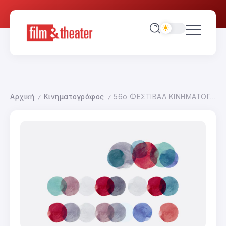
Αρχική
Κινηματογράφος
56ο ΦΕΣΤΙΒΑΛ ΚΙΝΗΜΑΤΟΓΡΑΦΟΥ ΘΕΣΣΑΛΟΝΙΚΗΣ
/
/