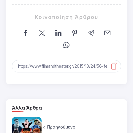
Κοινοποίηση Άρθρου
Άλλα Άρθρα
Προηγούμενο