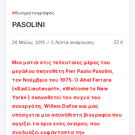
Κινηματογράφος
PASOLINI
26 Μαΐου, 2015
2 Λεπτά ανάγνωσης
0
Μια ματιά στις τελευταίες μέρες του
μεγάλου σκηνοθέτη Pier Paolo Pasolini,
τον Νοέμβριο του 1975. Ο Abel Ferrara
(«Bad Lieutenant», «Welcome to New
York» ) σκηνοθετεί τον συχνό του
συνεργάτη, Willem Dafoe και μας
υπόσχεται μία ασυνήθιστη βιογραφία που
αγγίζει τα όρια ενός ονείρου, που
συνδυάζει ευφάνταστα την