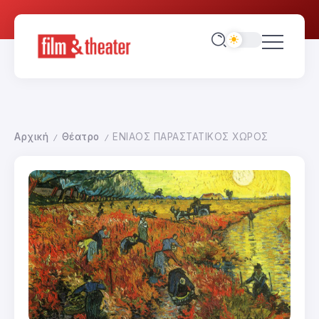
Αρχική
Θέατρο
ΕΝΙΑΟΣ ΠΑΡΑΣΤΑΤΙΚΟΣ ΧΩΡΟΣ
/
/