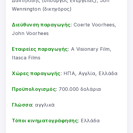
Δανιηλίδης (υπουργός Ενέργειας), Jon
Wennington (δικηγόρος)
Διεύθυνση παραγωγής
: Coerte Voorhees,
John Voorhees
Εταιρείες παραγωγής
: A Visionary Film,
Itasca Films
Χώρες παραγωγής
: ΗΠΑ, Αγγλία, Ελλάδα
Προϋπολογισμός
: 700.000 δολάρια
Γλώσσα
: αγγλικά
Τόποι κινηματογράφησης
: Ελλάδα