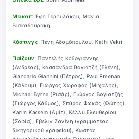
Μέικαπ
: Έφη Γερουλάκου, Μάνια
Βισκαδουράκη
Κάστινγκ
: Πένη Αδαμόπουλου, Kathi Vekri
Παίζουν
: Παντελής Κοδογιάννης
(Ανδρέας), Κασσάνδρα Βογιατζή (Ελένη),
Giancarlo Giannini (Πέτρος), Paul Freenan
(Κάλουμ), Γιώργος Χωραφάς (Μιχάλης),
Michael Byrne (Ρισάρ), Γιώργος Βογιατζής
(Γιώργος Κάδμος), Σπύρος Φωκάς (Φώτης),
Karim Kassem (Αμίτ), Κέλλυ Ελευθερίου
(Σοφία), Εβελίν Ζανίνη (γραμματέας
δικηγορικού γραφείου), Κώστας