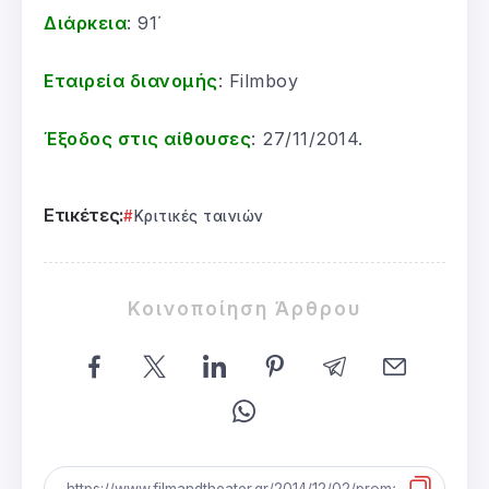
Διάρκεια
: 91΄
Εταιρεία διανομής
: Filmboy
Έξοδος στις αίθουσες
: 27/11/2014.
Ετικέτες:
Κριτικές ταινιών
Κοινοποίηση Άρθρου