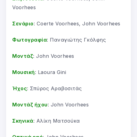
Voorhees
Σενάριο
: Coerte Voorhees, John Voorhees
Φωτογραφία
: Παναγιώτης Γκόλφης
Μοντάζ
: John Voorhees
Μουσική
: Laoura Gini
Ήχος
: Σπύρος Αραβοσιτάς
Μοντάζ ήχου
: John Voorhees
Σκηνικά
: Αλίκη Ματσούκα
Οπτικά εφέ
: John Voorhees