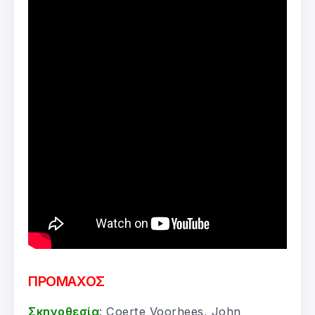
ΠΡΟΜΑΧΟΣ
Σκηνοθεσία
: Coerte Voorhees, John