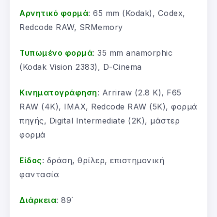
Αρνητικό φορμά
: 65 mm (Kodak), Codex,
Redcode RAW, SRMemory
Τυπωμένο φορμά
: 35 mm anamorphic
(Kodak Vision 2383), D-Cinema
Κινηματογράφηση
: Arriraw (2.8 K), F65
RAW (4K), IMAX, Redcode RAW (5K), φορμά
πηγής, Digital Intermediate (2K), μάστερ
φορμά
Είδος
: δράση, θρίλερ, επιστημονική
φαντασία
Διάρκεια
: 89΄