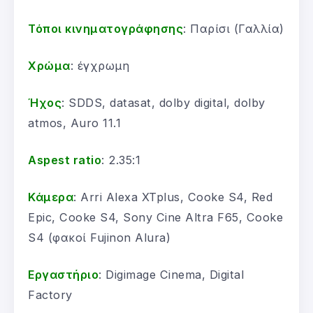
Τόποι κινηματογράφησης
: Παρίσι (Γαλλία)
Χρώμα
: έγχρωμη
Ήχος
: SDDS, datasat, dolby digital, dolby
atmos, Auro 11.1
Aspest ratio
: 2.35:1
Κάμερα
: Arri Alexa XTplus, Cooke S4, Red
Epic, Cooke S4, Sony Cine Altra F65, Cooke
S4 (φακοί Fujinon Alura)
Εργαστήριο
: Digimage Cinema, Digital
Factory