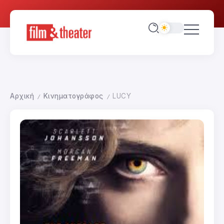
Αρχική
Κινηματογράφος
LUCY
/
/