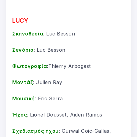
LUCY
Σκηνοθεσία
: Luc Besson
Σενάριο
: Luc Besson
Φωτογραφία
:Thierry Arbogast
Μοντάζ
: Julien Ray
Μουσική
: Eric Serra
Ήχος
: Lionel Dousset, Aiden Ramos
Σχεδιασμός ήχου
: Gurwal Coic-Gallas,