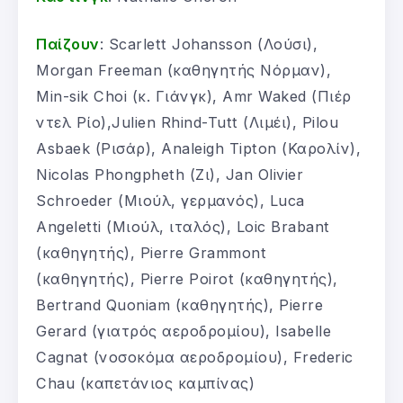
Παίζουν
: Scarlett Johansson (Λούσι),
Morgan Freeman (καθηγητής Νόρμαν),
Min-sik Choi (κ. Γιάνγκ), Amr Waked (Πιέρ
ντελ Ρίο),Julien Rhind-Tutt (Λιμέι), Pilou
Asbaek (Ρισάρ), Analeigh Tipton (Καρολίν),
Nicolas Phongpheth (Ζι), Jan Olivier
Schroeder (Μιούλ, γερμανός), Luca
Angeletti (Μιούλ, ιταλός), Loic Brabant
(καθηγητής), Pierre Grammont
(καθηγητής), Pierre Poirot (καθηγητής),
Bertrand Quoniam (καθηγητής), Pierre
Gerard (γιατρός αεροδρομίου), Isabelle
Cagnat (νοσοκόμα αεροδρομίου), Frederic
Chau (καπετάνιος καμπίνας)