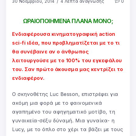
30 Νοεμβρίου, 2014
4 Λεπτά ανάγνωσης
0
ΩΡΑΙΟΠΟΙΗΜΕΝΑ ΠΛΑΝΑ ΜΟΝΟ;
Ενδιαφέρουσα κινηματογραφική action
sci-fi ιδέα, που προβληματίζεται με το τι
θα συνέβαινε αν ο άνθρωπος
λειτουργούσε με το 100% του εγκεφάλου
του. Σαν πρώτο άκουσμα μας κεντρίζει το
ενδιαφέρον.
Ο σκηνοθέτης Luc Besson, επιστρέφει για
ακόμη μια φορά με το φαινομενικά
αγαπημένο του αφηγηματικό μοτίβο, τη
γυναικεία-σέξυ δύναμή. Μια γυναίκα- η
Lucy, με το όπλο στο χέρι τα βάζει με τους