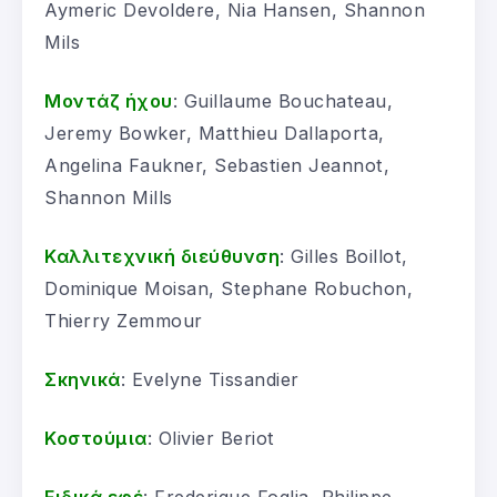
Aymeric Devoldere, Nia Hansen, Shannon
Mils
Μοντάζ ήχου
: Guillaume Bouchateau,
Jeremy Bowker, Matthieu Dallaporta,
Angelina Faukner, Sebastien Jeannot,
Shannon Mills
Καλλιτεχνική διεύθυνση
: Gilles Boillot,
Dominique Moisan, Stephane Robuchon,
Thierry Zemmour
Σκηνικά
: Evelyne Tissandier
Κοστούμια
: Olivier Beriot