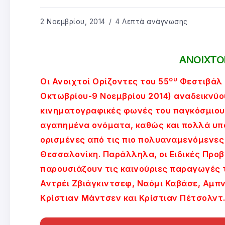
2 Νοεμβρίου, 2014
4 Λεπτά ανάγνωσης
ΑΝΟΙΧΤΟ
ου
Οι Ανοιχτοί Ορίζοντες του 55
Φεστιβάλ 
Οκτωβρίου-9 Νοεμβρίου 2014) αναδεικνύο
κινηματογραφικές φωνές του παγκόσμιου 
αγαπημένα ονόματα, καθώς και πολλά υπ
ορισμένες από τις πιο πολυαναμενόμενες
Θεσσαλονίκη. Παράλληλα, οι Ειδικές Προ
παρουσιάζουν τις καινούριες παραγωγές τ
Αντρέι Ζβιάγκιντσεφ, Ναόμι Καβάσε, Αμπ
Κρίστιαν Μάντσεν και Κρίστιαν Πέτσολντ