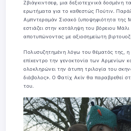
Ζβιάγκιντσεφ, μια δεξιοτεχνικά δοσμένη τα
ερωτήματα για το καθεστώς Πούτιν. Παράλ
Αμπντεραμάν Σισακό (υποψηφιότητα της Μ
εστιάζει στην κατάληψη του βόρειου Μάλι 
αποτυπώνοντας με αξιοσημείωτη βιρτουοζιτ
Πολυσυζητημένη λόγω του θέματός της, η τ
επίκεντρο την γενοκτονία των Αρμενίων κ
ολοκληρώνει την άτυπη τριλογία του σκην
διάβολος». Ο Φατίχ Ακίν θα παραβρεθεί στ
του.