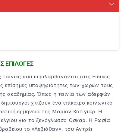
Σ ΕΠΙΛΟΓΕΣ
 ταινίες που περιλαμβάνονται στις Ειδικές
ις επίσημες υποψηφιότητες των χωρών τους
κής ακαδημίας. Όπως η ταινία των αδερφών
 δημιουργοί χτίζουν ένα επίκαιρο κοινωνικό
ρετική ερμηνεία της Μαριόν Κοτιγιάρ. Η
Βελγίου για το ξενόγλωσσο Όσκαρ. Η Ρωσία
 βραβείου το «Λεβιάθαν», του Αντρέι