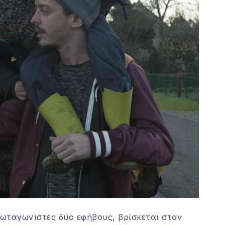
ρωταγωνιστές δύο εφήβους, βρίσκεται στον