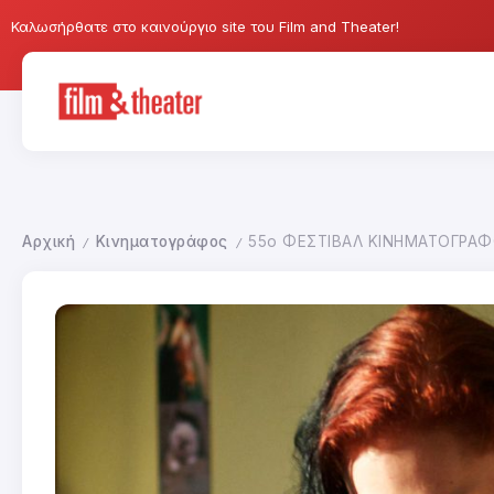
Καλωσήρθατε στο καινούργιο site του Film and Theater!
Αρχική
Κινηματογράφος
55ο ΦΕΣΤΙΒΑΛ ΚΙΝΗΜΑΤΟΓΡΑΦ
/
/