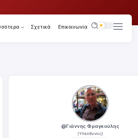
σσότερα
Σχετικά
Επικοινωνία
@Γιάννης Φραγκούλης
(Υπεύθυνος)