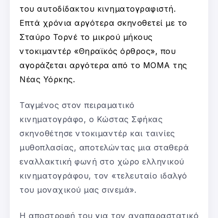
του αυτοδίδακτου κινηματογραφιστή.
Επτά χρόνια αργότερα σκηνοθετεί με το
Σταύρο Τορνέ το μικρού μήκους
ντοκιμαντέρ «Θηραϊκός όρθρος», που
αγοράζεται αργότερα από το ΜΟΜΑ της
Νέας Υόρκης.
Ταγμένος στον πειραματικό
κινηματογράφο, ο Κώστας Σφήκας
σκηνοθέτησε ντοκιμαντέρ και ταινίες
μυθοπλασίας, αποτελώντας μια σταθερά
εναλλακτική φωνή στο χώρο ελληνικού
κινηματογράφου, τον «τελευταίο ιδαλγό
του μοναχικού μας σινεμά».
Η αποστροφή του για τον αναπαραστατικό