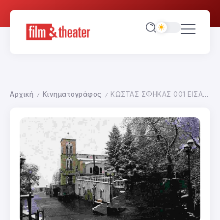
Αρχική
Κινηματογράφος
ΚΩΣΤΑΣ ΣΦΗΚΑΣ 001 ΕΙΣΑΓΩΓΗ
/
/