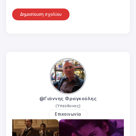
@Γιάννης Φραγκούλης
(Υπεύθυνος)
Επικοινωνία