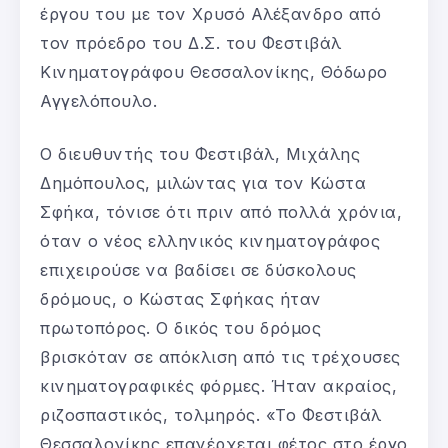
έργου του με τον Χρυσό Αλέξανδρο από
τον πρόεδρο του Δ.Σ. του Φεστιβάλ
Κινηματογράφου Θεσσαλονίκης, Θόδωρο
Αγγελόπουλο.
Ο διευθυντής του Φεστιβάλ, Μιχάλης
Δημόπουλος, μιλώντας για τον Κώστα
Σφήκα, τόνισε ότι πριν από πολλά χρόνια,
όταν ο νέος ελληνικός κινηματογράφος
επιχειρούσε να βαδίσει σε δύσκολους
δρόμους, ο Κώστας Σφήκας ήταν
πρωτοπόρος. Ο δικός του δρόμος
βρισκόταν σε απόκλιση από τις τρέχουσες
κινηματογραφικές φόρμες. Ήταν ακραίος,
ριζοσπαστικός, τολμηρός. «Το Φεστιβάλ
Θεσσαλονίκης επανέρχεται φέτος στο έργο