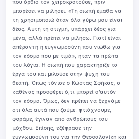
που όρθιο τον χειροκροτούσε, πριν
μπορέσει να μιλήσει. «Τη σιωπή έμαθα να
τη χρησιμοποιώ όταν όλα γύρω μου είναι
δέος. Αυτή τη στιγμή, υπάρχει δέος για
μένα, αλλά πρέπει να μιλήσω. Γιατί είναι
απέραντη η ευγνωμοσύνη που νιώθω για
τον κόσμο που με τιμά», ήταν τα πρώτα
του λόγια. Η σιωπή που χαρακτήριζε τα
έργα του και μιλούσε στην ψυχή του
θεατή. Όπως τόνισε ο Κώστας Σφήκας, ο
καθένας προσφέρει ό,τι μπορεί σ’αυτόν
τον κόσμο. Όμως, δεν πρέπει να ξεχνάμε
ότι όλα αυτά που ζούμε, φτιάχνουμε,
φοράμε, έγιναν από ανθρώπους του
μόχθου. Επίσης, εξέφρασε την
ευγνωμοσύνη του για την Θεσσαλονίκη και