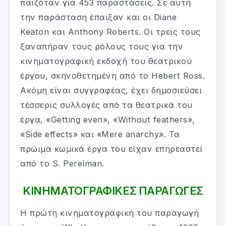
παιζόταν για 453 παραστάσεις. Σε αυτή
την παράσταση έπαιξαν και οι Diane
Keaton και Anthony Roberts. Οι τρεις τους
ξαναπήραν τους ρόλους τους για την
κινηματογραφική εκδοχή του θεατρικού
έργου, σκηνοθετημένη από το Hebert Ross.
Ακόμη είναι συγγραφέας, έχει δημοσιεύσει
τέσσερις συλλογές από τα θεατρικά του
έργα, «Getting even», «Without feathers»,
«Side effects» και «Mere anarchy». Τα
πρώιμα κωμικά έργα του είχαν επηρεαστεί
από το S. Perelman.
ΚΙΝΗΜΑΤΟΓΡΑΦΙΚΕΣ ΠΑΡΑΓΩΓΕΣ
Η πρώτη κινηματογραφική του παραγωγή