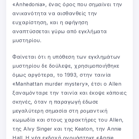
«Anhedonia», ένας όρος που σημαίνει την
ανικανότητα να αισθανθείς την
ευχαρίστηση, και η αφήγηση
αναπτύσσεται γύρω από εγκλήματα
μυστηρίου.
Φαίνεται ότι η υπόθεση των εγκλημάτων
μυστηρίου δε δούλεψε, χρησιμοποιήθηκε
όμως αργότερα, το 1993, στην ταινία
«Manhattan murder mystery», έτσι ο Allen
ξαναμόνταρε την ταινία και έκοψε κάποιες
σκηνές, όταν η παραγωγή έδωσε
μεγαλύτερη σημασία στη ρομαντική
κωμωδία και στους χαρακτήρες του Allen,
της Alvy Singer και της Keaton, την Annie
Hall. Η νέα εκδοχή ονομάστηκε «Annie