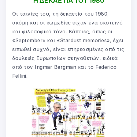
Η ΔΕΚΑΕΤΙΑ ΤΟΥ 1980
Οι ταινίες του, τη δεκαετία του 1980,
ακόμη και οι κωμωδίες είχαν ένα σκοτεινό
και φιλοσοφικό τόνο. Κάποιες, όπως οι
«September» και «Stardust memories», έχει
ειπωθεί συχνά, είναι επηρεασμένες από τις
δουλειές Ευρωπαίων σκηνοθετών, ειδικά
από τον Ingmar Bergman και το Federico
Fellini.