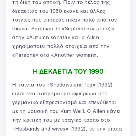
τη δική του οπτική. Πριν το τέλος της
δεκαετίας του 1980 έκανε και άλλες
ταινίες που επηρεάστηκαν πολύ από τον
Ingmar Bergman. Ο «September» μοιάζει
στην «Autumn sonata» και ο Allen
χρησιμοποιεί πολλά στοιχεία από την
«Persona» στο «Another woman».
Η ΔΕΚΑΕΤΙΑ ΤΟΥ 1990
Η ταινία του «Shadows and fog» (1992)
είναι ένα ασπρόμαυρο αφιέρωμα στο
γερμανικό εξπρεσιονισμό και επενδύεται
με τη μουσική του Kurt Weill. Ο Allen κάνει
την κριτική του με τραγικό τρόπο στο
«Husbands and wives» (1992), με την οποία