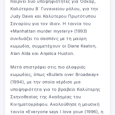
παίρνει δύο υποψηφιότητες για Όσκαρ,
Καλύτερου Β΄ Γυναικείου ρόλου, για την
Judy Davis και Καλύτερου Πρωτότυπου
Σεναρίου για τον ίδιον. Η ταινία του
«Manhattan murder mystery» (1993)
συνδυάζει το σασπένς με τη μαύρη
κωμωδία, συμμετέχουν οι Diane Keaton,
Alan Alda και Anjelica Huston.
Μετά επιστρέφει στις πιο ελαφριές
κωμωδίες, όπως «Bullets over Broadway»
(1994), με την οποία κέρδισε μια
υποψηφιότητα για το βραβείο Καλύτερης
Σκηνοθεσίας της Ακαδημίας του
Κινηματογράφου. Ακολούθησε η μουσική
ταινία «Everyone says I love you» (1996), η