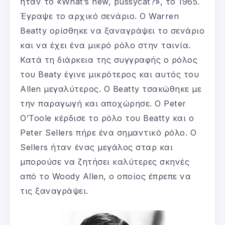
ήταν το «What’s new, pussycat?», το 1965.
Έγραψε το αρχικό σενάριο. Ο Warren
Beatty ορίσθηκε να ξαναγράψει το σενάριο
και να έχει ένα μικρό ρόλο στην ταινία.
Κατά τη διάρκεια της συγγραφής ο ρόλος
του Beaty έγινε μικρότερος και αυτός του
Allen μεγαλύτερος. Ο Beatty τσακώθηκε με
την παραγωγή και αποχώρησε. Ο Peter
O’Toole κέρδισε το ρόλο του Beatty και ο
Peter Sellers πήρε ένα σημαντικό ρόλο. Ο
Sellers ήταν ένας μεγάλος σταρ και
μπορούσε να ζητήσει καλύτερες σκηνές
από το Woody Allen, ο οποίος έπρεπε να
τις ξαναγράψει.