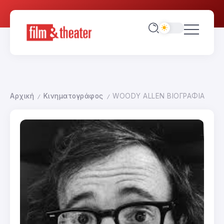
Αρχική
Κινηματογράφος
WOODY ALLEN ΒΙΟΓΡΑΦΙΑ
/
/