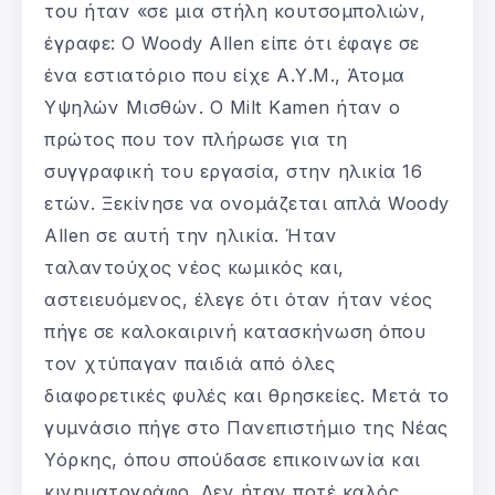
του ήταν «σε μια στήλη κουτσομπολιών,
έγραφε: Ο Woody Allen είπε ότι έφαγε σε
ένα εστιατόριο που είχε Α.Υ.Μ., Άτομα
Υψηλών Μισθών. Ο Milt Kamen ήταν ο
πρώτος που τον πλήρωσε για τη
συγγραφική του εργασία, στην ηλικία 16
ετών. Ξεκίνησε να ονομάζεται απλά Woody
Allen σε αυτή την ηλικία. Ήταν
ταλαντούχος νέος κωμικός και,
αστειευόμενος, έλεγε ότι όταν ήταν νέος
πήγε σε καλοκαιρινή κατασκήνωση όπου
τον χτύπαγαν παιδιά από όλες
διαφορετικές φυλές και θρησκείες. Μετά το
γυμνάσιο πήγε στο Πανεπιστήμιο της Νέας
Υόρκης, όπου σπούδασε επικοινωνία και
κινηματογράφο. Δεν ήταν ποτέ καλός