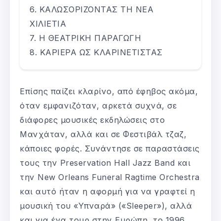
ΚΑΛΩΣΟΡΙΖΟΝΤΑΣ ΤΗ ΝΕΑ
ΧΙΛΙΕΤΙΑ
Η ΘΕΑΤΡΙΚΗ ΠΑΡΑΓΩΓΗ
ΚΑΡΙΕΡΑ ΩΣ ΚΛΑΡΙΝΕΤΙΣΤΑΣ
Επίσης παίζει κλαρίνο, από έφηβος ακόμα,
όταν εμφανιζόταν, αρκετά συχνά, σε
διάφορες μουσικές εκδηλώσεις στο
Μανχάταν, αλλά και σε Φεστιβάλ τζαζ,
κάποιες φορές. Συνάντησε σε παραστάσεις
τους την Preservation Hall Jazz Band και
την New Orleans Funeral Ragtime Orchestra
και αυτό ήταν η αφορμή για να γραφτεί η
μουσική του «Υπναρά» («Sleeper»), αλλά
και για ένα τουρ στην Ευρώπη, το 1996,