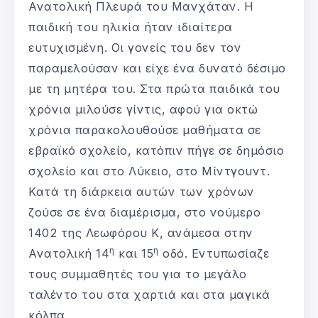
Ανατολική Πλευρά του Μανχάταν. Η
παιδική του ηλικία ήταν ιδιαίτερα
ευτυχισμένη. Οι γονείς του δεν τον
παραμελούσαν και είχε ένα δυνατό δέσιμο
με τη μητέρα του. Στα πρώτα παιδικά του
χρόνια μιλούσε γίντις, αφού για οκτώ
χρόνια παρακολουθούσε μαθήματα σε
εβραϊκό σχολείο, κατόπιν πήγε σε δημόσιο
σχολείο και στο Λύκειο, στο Μίντγουντ.
Κατά τη διάρκεια αυτών των χρόνων
ζούσε σε ένα διαμέρισμα, στο νούμερο
1402 της Λεωφόρου Κ, ανάμεσα στην
η
η
Ανατολική 14
και 15
οδό. Εντυπωσίαζε
τους συμμαθητές του για το μεγάλο
ταλέντο του στα χαρτιά και στα μαγικά
κόλπα.