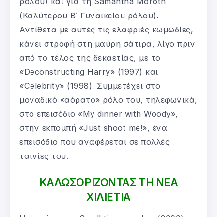
ρόλου) και για τη Samantha Morotn
(Καλύτερου Β΄ Γυναικείου ρόλου).
Αντίθετα με αυτές τις ελαφριές κωμωδίες,
κάνει στροφή στη μαύρη σάτιρα, λίγο πριν
από το τέλος της δεκαετίας, με το
«Deconstructing Harry» (1997) και
«Celebrity» (1998). Συμμετέχει στο
μοναδικό «αόρατο» ρόλο του, τηλεφωνικά,
στο επεισόδιο «My dinner with Woody»,
στην εκπομπή «Just shoot me!», ένα
επεισόδιο που αναφέρεται σε πολλές
ταινίες του.
ΚΑΛΩΣΟΡΙΖΟΝΤΑΣ ΤΗ ΝΕΑ
ΧΙΛΙΕΤΙΑ