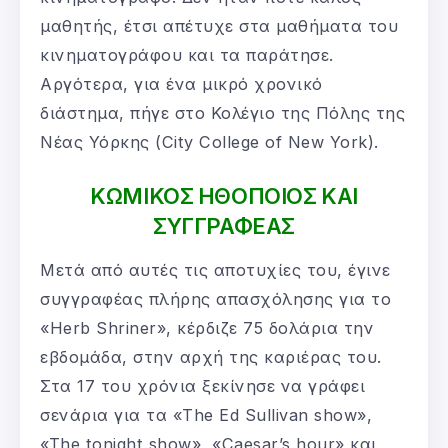
μαθητής, έτσι απέτυχε στα μαθήματα του
κινηματογράφου και τα παράτησε.
Αργότερα, για ένα μικρό χρονικό
διάστημα, πήγε στο Κολέγιο της Πόλης της
Νέας Υόρκης (City College of New York).
ΚΩΜΙΚΟΣ ΗΘΟΠΟΙΟΣ ΚΑΙ
ΣΥΓΓΡΑΦΕΑΣ
Μετά από αυτές τις αποτυχίες του, έγινε
συγγραφέας πλήρης απασχόλησης για το
«Herb Shriner», κέρδιζε 75 δολάρια την
εβδομάδα, στην αρχή της καριέρας του.
Στα 17 του χρόνια ξεκίνησε να γράφει
σενάρια για τα «The Ed Sullivan show»,
«The tonight show», «Caesar’s hour» και