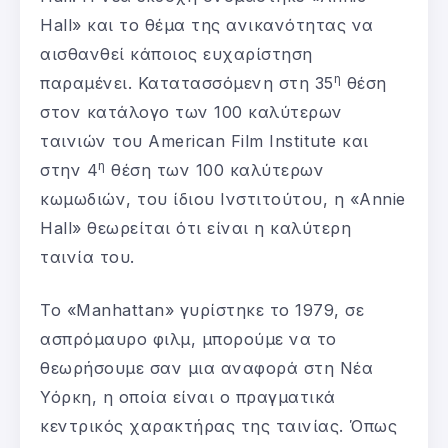
Hall» και το θέμα της ανικανότητας να
αισθανθεί κάποιος ευχαρίστηση
η
παραμένει. Κατατασσόμενη στη 35
θέση
στον κατάλογο των 100 καλύτερων
ταινιών του American Film Institute και
η
στην 4
θέση των 100 καλύτερων
κωμωδιών, του ίδιου Ινστιτούτου, η «Annie
Hall» θεωρείται ότι είναι η καλύτερη
ταινία του.
Το «Manhattan» γυρίστηκε το 1979, σε
ασπρόμαυρο φιλμ, μπορούμε να το
θεωρήσουμε σαν μια αναφορά στη Νέα
Υόρκη, η οποία είναι ο πραγματικά
κεντρικός χαρακτήρας της ταινίας. Όπως