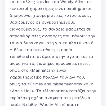
και σε άλλες ταινίες του Woody Allen, οι
κεντρικοί χαρακτήρες είναι ακαδημαϊκοί.
Δημιουργεί χιουμοριστικές καταστάσεις,
βασιζόμενος σε συγκροτημένους
διανοούμενους, το σενάριο βασίζεται σε
απροσδιόριστες αναφορές που κάνουν την
ταινία δυσανάγνωστη για το πλατύ κοινό.
Η θέση του σκηνοθέτη, η οποία
τοποθετείται ανάμεσα στην αγάπη και το
μίσος για τις διάσημες προσωπικότητες,
όπως στο «Manhattan» είναι
χαρακτηριστικό πολλών ταινιών του,
όπως τα «Crimes and misdemeanors» και η
«Annie Hall». Το «Manhattan» εστιάζει στην
περίπλοκη σχέση ανάμεσα στο μεσήλικα
Ισαάκ Ντέιβις (Woody Allen) και τη