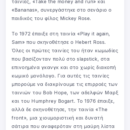
ταινίες, «Take the money and run» και
«Bananas», συνεργάστηκε στο σενάριο ο
παιδικός του φίλος Mickey Rose.
Το 1972 έπαιξε στη ταινία «Play it again,
Sam» που σκηνοθέτησε ο Hebert Ross.
Όλες οι πρώτες ταινίες του ήταν κωμωδίες
που βασίζονταν πολύ στο slapstick, στα
επινοημένα γκανγκ και στο χωρίς διακοπή
κωμικό μονόλογο. Για αυτές τις ταινίες
μπορούμε να διακρίνουμε τις επιρροές των
ταινιών του Bob Hope, των αδελφών Μαρξ
και του Humphrey Bogart. Το 1976 έπαιξε,
αλλά δε σκηνοθέτησε, την ταινία «The
front», μια χιουμοριστική και δυνατή
σάτιρα που αναφερόταν στη μαύρη λίστα