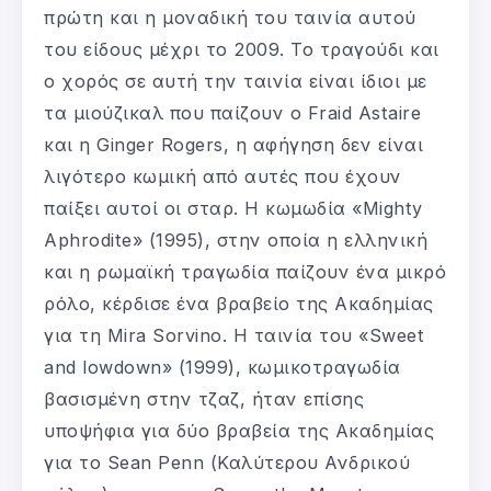
πρώτη και η μοναδική του ταινία αυτού
του είδους μέχρι το 2009. Το τραγούδι και
ο χορός σε αυτή την ταινία είναι ίδιοι με
τα μιούζικαλ που παίζουν ο Fraid Astaire
και η Ginger Rogers, η αφήγηση δεν είναι
λιγότερο κωμική από αυτές που έχουν
παίξει αυτοί οι σταρ. Η κωμωδία «Mighty
Aphrodite» (1995), στην οποία η ελληνική
και η ρωμαϊκή τραγωδία παίζουν ένα μικρό
ρόλο, κέρδισε ένα βραβείο της Ακαδημίας
για τη Mira Sorvino. Η ταινία του «Sweet
and lowdown» (1999), κωμικοτραγωδία
βασισμένη στην τζαζ, ήταν επίσης
υποψήφια για δύο βραβεία της Ακαδημίας
για το Sean Penn (Καλύτερου Ανδρικού