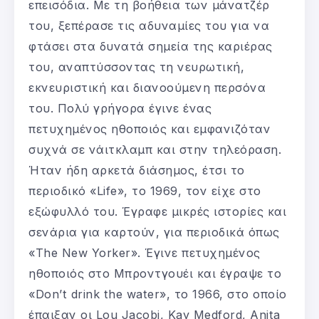
επεισόδια. Με τη βοήθεια των μάνατζέρ
του, ξεπέρασε τις αδυναμίες του για να
φτάσει στα δυνατά σημεία της καριέρας
του, αναπτύσσοντας τη νευρωτική,
εκνευριστική και διανοούμενη περσόνα
του. Πολύ γρήγορα έγινε ένας
πετυχημένος ηθοποιός και εμφανιζόταν
συχνά σε νάιτκλαμπ και στην τηλεόραση.
Ήταν ήδη αρκετά διάσημος, έτσι το
περιοδικό «Life», το 1969, τον είχε στο
εξώφυλλό του. Έγραφε μικρές ιστορίες και
σενάρια για καρτούν, για περιοδικά όπως
«The New Yorker». Έγινε πετυχημένος
ηθοποιός στο Μπροντγουέι και έγραψε το
«Don’t drink the water», το 1966, στο οποίο
έπαιξαν οι Lou Jacobi, Kay Medford, Anita