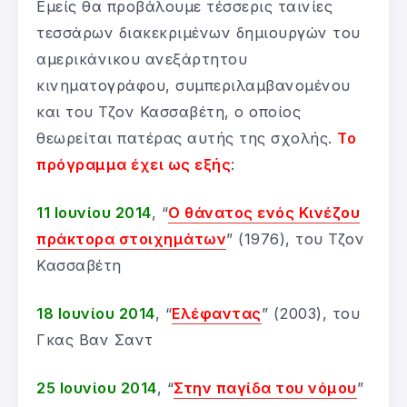
Εμείς θα προβάλουμε τέσσερις ταινίες
τεσσάρων διακεκριμένων δημιουργών του
αμερικάνικου ανεξάρτητου
κινηματογράφου, συμπεριλαμβανομένου
και του Τζον Κασσαβέτη, ο οποίος
θεωρείται πατέρας αυτής της σχολής.
Το
πρόγραμμα έχει ως εξής
:
11 Ιουνίου 2014
, “
Ο θάνατος ενός Κινέζου
πράκτορα στοιχημάτων
” (1976), του Τζον
Κασσαβέτη
18 Ιουνίου 2014
, “
Ελέφαντας
” (2003), του
Γκας Βαν Σαντ
25 Ιουνίου 2014
, “
Στην παγίδα του νόμου
”