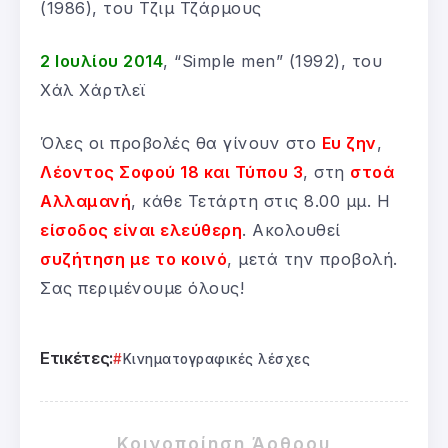
(1986), του Τζιμ Τζάρμους
2 Ιουλίου 2014
, “Simple men” (1992), του
Χάλ Χάρτλεϊ
Όλες οι προβολές θα γίνουν στο
Ευ ζην
,
Λέοντος Σοφού 18 και Τύπου 3
, στη
στοά
Αλλαμανή
, κάθε Τετάρτη στις 8.00 μμ. Η
είσοδος είναι ελεύθερη
. Ακολουθεί
συζήτηση με το κοινό
, μετά την προβολή.
Σας περιμένουμε όλους!
Ετικέτες:
Κινηματογραφικές λέσχες
Κοινοποίηση Άρθρου