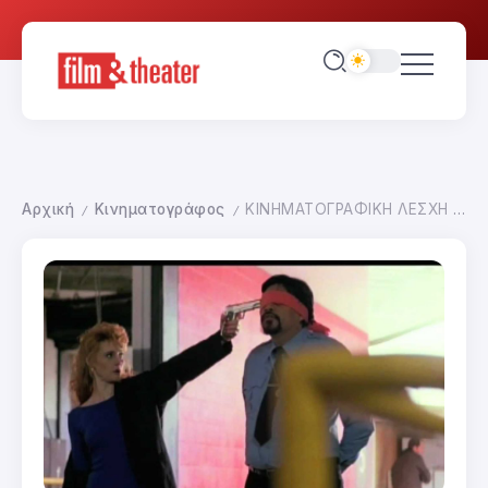
Αρχική
Κινηματογράφος
ΚΙΝΗΜΑΤΟΓΡΑΦΙΚΗ ΛΕΣΧΗ SOLARIS-ΑΦΙΕΡΩΜΑ ΑΜΕΡΙΚΑΝΙΚΟΣ ΑΝΕΞΑΡΤΗΤΟΣ ΚΙΝΗΜΑΤΟΓΡΑΦΟΣ ΑΑ ΠΡΟΓΡΑΜΜΑ
/
/