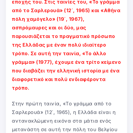
εποχής του. Στις ταινίες του, «Το γράμμα
από το Σαρλερουά» (12΄, 1965) και «Αθήνα
πόλη χαμόγελο» (19΄, 1967),
ασπρόμαυρες και οι δύο, μας
παρουσιάζεται το πραγματικό πρόσωπο
της Ελλάδας με έναν πολύ ιδιαίτερο
τρόπο. Σε αυτή την ταινία, «Το άλλο
γράμμα» (1977), έχουμε ένα τρίτο κείμενο
που διαβάζει την ελληνική ιστορία με ένα
διαφορετικό και πολύ ενδιαφέροντα
τρόπο.
Στην πρώτη ταινία, «Το γράμμα από το
Σαρλερουά» (12΄, 1965), η Ελλάδα είναι η
αντανακλώμενη εικόνα στα μάτια ενός
μετανάστη σε αυτή την πόλη του Βελγίου