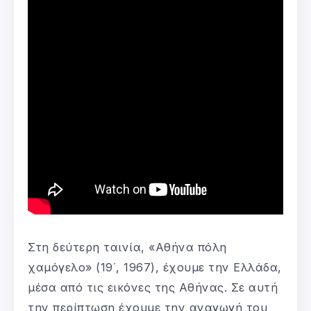
Στη δεύτερη ταινία, «Αθήνα πόλη
χαμόγελο» (19΄, 1967), έχουμε την Ελλάδα,
μέσα από τις εικόνες της Αθήνας. Σε αυτή
την περίπτωση έχουμε την αναγωγή του