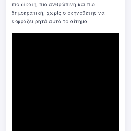
πιο δίκαιη, πιο ανθρώπινη και πιο
δημοκρατική, χωρίς ο σκηνοθέτης να
εκφράζει ρητά αυτό το αίτημα.