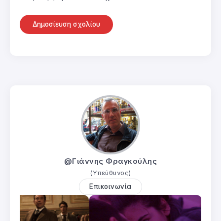
@Γιάννης Φραγκούλης
(Υπεύθυνος)
Επικοινωνία