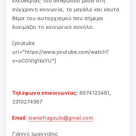
ελευθερίας του ανθρώπου μέσα στη
σύγχρονη κοινωνία, το μεγάλο και καυτό
θέμα του αυταρχισμού που σήμερα
δοκιμάζει το κοινωνικό σύνολο.
[youtube
url=”https://www.youtube.com/watch?
v=oCGVIg1ksYU”]
Τηλέφωνα επικοινωνίας
: 6974123481,
2310274567
Email
:
ioanisfragoulis@gmail.com
Γιάννς Ιωαννίδης