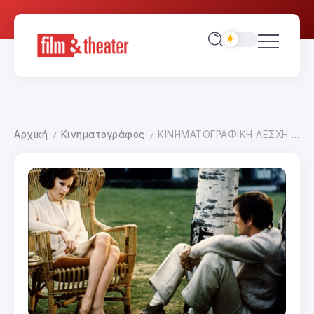
Αρχική
Κινηματογράφος
ΚΙΝΗΜΑΤΟΓΡΑΦΙΚΗ ΛΕΣΧΗ SOLARIS-ΑΦΙΕΡΩΜΑ Ο ΕΣΩΤΕΡΙΚΟΣ ΛΟΓΟΣ ΣΤΟΝ ΚΙΝΗΜΑΤΟΓΡΑΦΟ ΤΟ ΘΕΩΡΗΜΑ
/
/