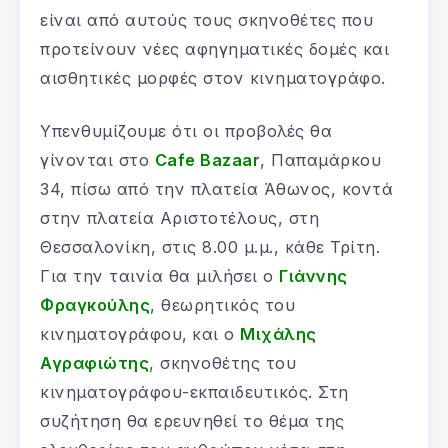
είναι από αυτούς τους σκηνοθέτες που
προτείνουν νέες αφηγηματικές δομές και
αισθητικές μορφές στον κινηματογράφο.
Υπενθυμίζουμε ότι οι προβολές θα
γίνονται στο
Cafe
Bazaar
, Παπαμάρκου
34, πίσω από την πλατεία Άθωνος, κοντά
στην πλατεία Αριστοτέλους, στη
Θεσσαλονίκη, στις 8.00 μ.μ., κάθε Τρίτη.
Για την ταινία θα μιλήσει ο
Γιάννης
Φραγκούλης
, θεωρητικός του
κινηματογράφου,
και ο
Μιχάλης
Αγραφιώτης
, σκηνοθέτης του
κινηματογράφου-εκπαιδευτικός. Στη
συζήτηση θα ερευνηθεί το θέμα της