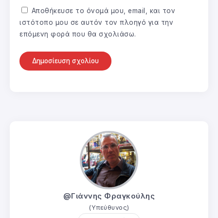
Αποθήκευσε το όνομά μου, email, και τον
ιστότοπο μου σε αυτόν τον πλοηγό για την
επόμενη φορά που θα σχολιάσω.
@Γιάννης Φραγκούλης
(Υπεύθυνος)