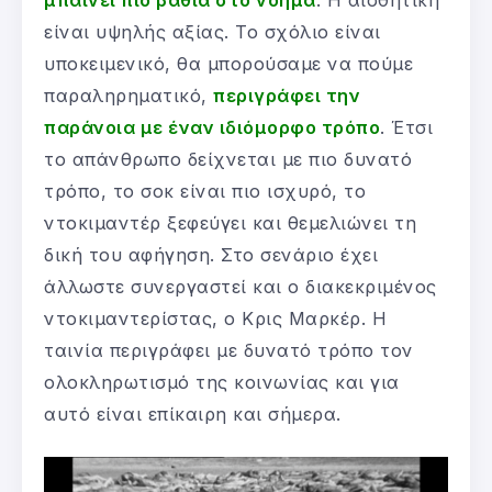
μπαίνει πιο βαθιά στο νόημα
. Η αισθητική
είναι υψηλής αξίας. Το σχόλιο είναι
υποκειμενικό, θα μπορούσαμε να πούμε
παραληρηματικό,
περιγράφει την
παράνοια με έναν ιδιόμορφο τρόπο
. Έτσι
το απάνθρωπο δείχνεται με πιο δυνατό
τρόπο, το σοκ είναι πιο ισχυρό, το
ντοκιμαντέρ ξεφεύγει και θεμελιώνει τη
δική του αφήγηση. Στο σενάριο έχει
άλλωστε συνεργαστεί και ο διακεκριμένος
ντοκιμαντερίστας, ο Κρις Μαρκέρ. Η
ταινία περιγράφει με δυνατό τρόπο τον
ολοκληρωτισμό της κοινωνίας και για
αυτό είναι επίκαιρη και σήμερα.