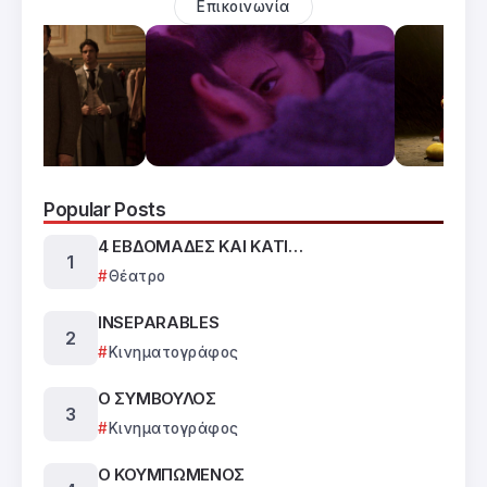
Επικοινωνία
Popular Posts
4 ΕΒΔΟΜΑΔΕΣ ΚΑΙ ΚΑΤΙ…
Θέατρο
INSEPARABLES
Κινηματογράφος
Ο ΣΥΜΒΟΥΛΟΣ
Κινηματογράφος
Ο ΚΟΥΜΠΩΜΕΝΟΣ