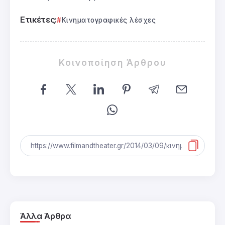
Ετικέτες:
Κινηματογραφικές λέσχες
Κοινοποίηση Άρθρου
Άλλα Άρθρα