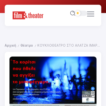
Αρχική
Θέατρο
ΚΟΥΚΛΟΘΕΑΤΡΟ ΣΤΟ ΑΛΑΤΖΑ ΙΜΑΡΕΤ
/
/