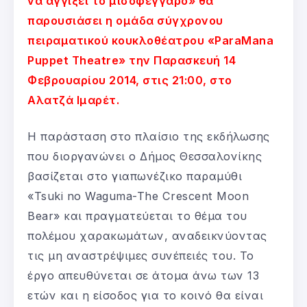
να αγγίξει το μισοφέγγαρο» θα
παρουσιάσει η ομάδα σύγχρονου
πειραματικού κουκλοθέατρου «ParaMana
Puppet Theatre» την Παρασκευή 14
Φεβρουαρίου 2014, στις 21:00, στο
Αλατζά Ιμαρέτ.
Η παράσταση στο πλαίσιο της εκδήλωσης
που διοργανώνει ο Δήμος Θεσσαλονίκης
βασίζεται στο γιαπωνέζικο παραμύθι
«Tsuki no Waguma-The Crescent Moon
Bear» και πραγματεύεται το θέμα του
πολέμου χαρακωμάτων, αναδεικνύοντας
τις μη αναστρέψιμες συνέπειές του. Το
έργο απευθύνεται σε άτομα άνω των 13
ετών και η είσοδος για το κοινό θα είναι