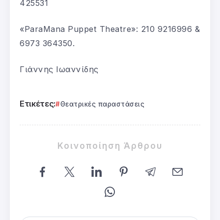
425531
«ParaMana Puppet Theatre»: 210 9216996 &
6973 364350.
Γιάννης Ιωαννίδης
Ετικέτες:
Θεατρικές παραστάσεις
Κοινοποίηση Άρθρου