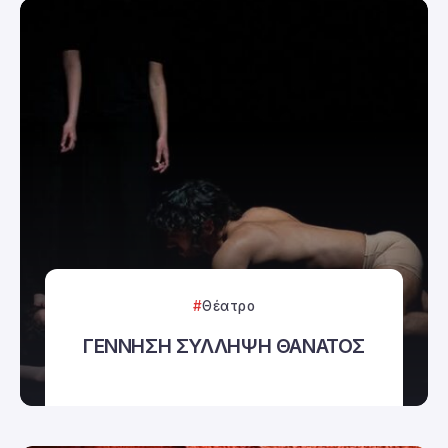
Θέατρο
ΓΕΝΝΗΣΗ ΣΥΛΛΗΨΗ ΘΑΝΑΤΟΣ