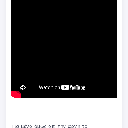
Για μένα όμως απ’ την αρχή το