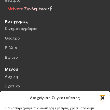
θέατρο.
Μείνετε Συνδεμένοι :
Κατηγορίες
Κινηματογράφος
Θέατρο
Βιβλία
Βίντεο
Μενού
Αρχική
Σχετικά
Επικοινωνία
Διαχείριση Συγκατάθεσης
Πολιτική Απορρήτου
Για να παρέχουμε την καλύτερη εμπειρία, χρησιμοποιούμε