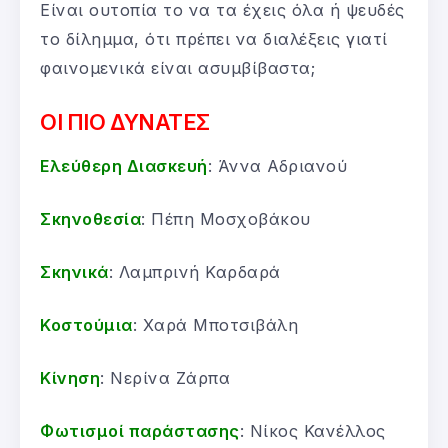
Είναι ουτοπία το να τα έχεις όλα ή ψευδές
το δίλημμα, ότι πρέπει να διαλέξεις γιατί
φαινομενικά είναι ασυμβίβαστα;
ΟΙ ΠΙΟ ΔΥΝΑΤΕΣ
Ελεύθερη Διασκευή
: Άννα Αδριανού
Σκηνοθεσία
: Πέπη Μοσχοβάκου
Σκηνικά
: Λαμπρινή Καρδαρά
Κοστούμια
: Χαρά Μποτσιβάλη
Κίνηση
: Νερίνα Ζάρπα
Φωτισμοί παράστασης
: Νίκος Κανέλλος