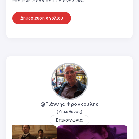
επόμενη φορά που θα σχολιάσω.
@Γιάννης Φραγκούλης
(Υπεύθυνος)
Επικοινωνία