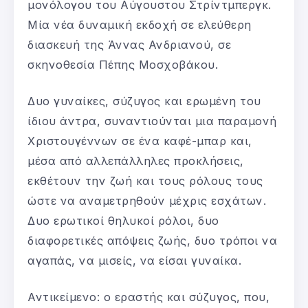
μονόλογου του Αύγουστου Στρίντμπεργκ.
Μία νέα δυναμική εκδοχή σε ελεύθερη
διασκευή της Άννας Ανδριανού, σε
σκηνοθεσία Πέπης Μοσχοβάκου.
Δυο γυναίκες, σύζυγος και ερωμένη του
ίδιου άντρα, συναντιούνται μια παραμονή
Χριστουγέννων σε ένα καφέ-μπαρ και,
μέσα από αλλεπάλληλες προκλήσεις,
εκθέτουν την ζωή και τους ρόλους τους
ώστε να αναμετρηθούν μέχρις εσχάτων.
Δυο ερωτικοί θηλυκοί ρόλοι, δυο
διαφορετικές απόψεις ζωής, δυο τρόποι να
αγαπάς, να μισείς, να είσαι γυναίκα.
Αντικείμενο: ο εραστής και σύζυγος, που,