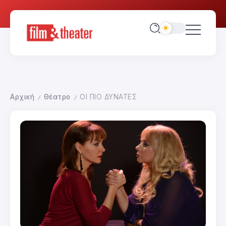
Αρχική
Θέατρο
ΟΙ ΠΙΟ ΔΥΝΑΤΕΣ
/
/