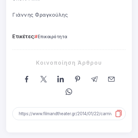
Γιάννης Φραγκούλης
Ετικέτες:
Επικαιρότητα
Κοινοποίηση Άρθρου