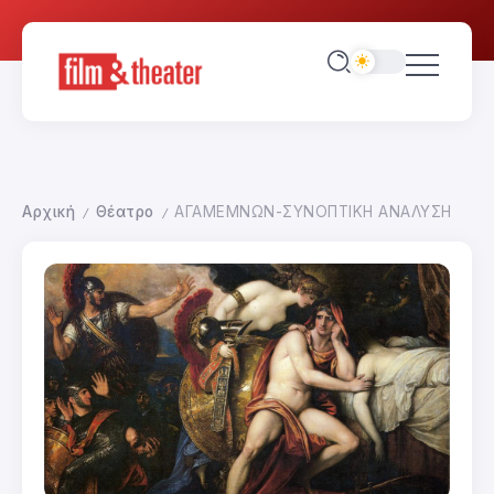
Αρχική
Θέατρο
ΑΓΑΜΕΜΝΩΝ-ΣΥΝΟΠΤΙΚΗ ΑΝΑΛΥΣΗ
/
/