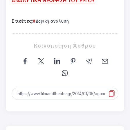
ΑΝΑΛΥΤΙΚΗ ΘΕΩΡΗΣΗ ΤΟΥ ΕΡΓΟΥ
Ετικέτες:
Δομική ανάλυση
Κοινοποίηση Άρθρου