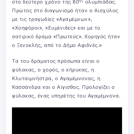
ης
στο δεύτερο χρόνο της 80
ολυμπιάδας.
Πρώτος στο διαγωνισμό ήταν ο Αισχύλος
με τις τραγωδίες «Αγαμέμνων»,
«Χοηφόροι», «Ευμένιδες» και με το
σατιρικό δράμα «Πρωτεύς». Χορηγός ήταν
ο Ξενοκλής, από το Δήμο Αφιδνές.»
Τα του δράματος πρόσωπα είναι ο
φύλακας, ο χορός, ο κήρυκας, η
Κλυταιμνήστρα, ο Αγαμέμνονας, η
Κασσάνδρα και ο Αίγισθος. Προλογίζει ο
φύλακας, ένας υπηρέτης του Αγαμέμνονα.