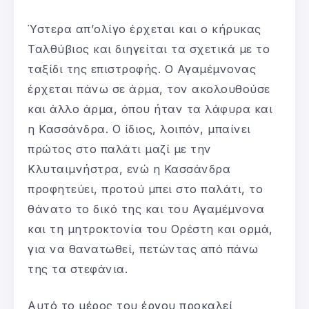
Ύστερα απ’ολίγο έρχεται και ο κήρυκας
Ταλθύβιος και διηγείται τα σχετικά με το
ταξίδι της επιστροφής. Ο Αγαμέμνονας
έρχεται πάνω σε άρμα, τον ακολουθούσε
και άλλο άρμα, όπου ήταν τα λάφυρα και
η Κασσάνδρα. Ο ίδιος, λοιπόν, μπαίνει
πρώτος στο παλάτι μαζί με την
Κλυταιμνήστρα, ενώ η Κασσάνδρα
προφητεύει, προτού μπει στο παλάτι, το
θάνατο το δικό της και του Αγαμέμνονα
και τη μητροκτονία του Ορέστη και ορμά,
για να θανατωθεί, πετώντας από πάνω
της τα στεφάνια.
Αυτό το μέρος του έργου προκαλεί