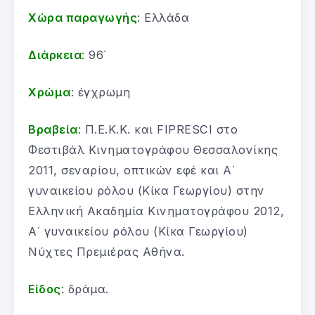
Χώρα παραγωγής
: Ελλάδα
Διάρκεια
: 96΄
Χρώμα
: έγχρωμη
Βραβεία
: Π.Ε.Κ.Κ. και FIPRESCI στο
Φεστιβάλ Κινηματογράφου Θεσσαλονίκης
2011, σεναρίου, οπτικών εφέ και Α΄
γυναικείου ρόλου (Κίκα Γεωργίου) στην
Ελληνική Ακαδημία Κινηματογράφου 2012,
Α΄ γυναικείου ρόλου (Κίκα Γεωργίου)
Νύχτες Πρεμιέρας Αθήνα.
Είδος
: δράμα.