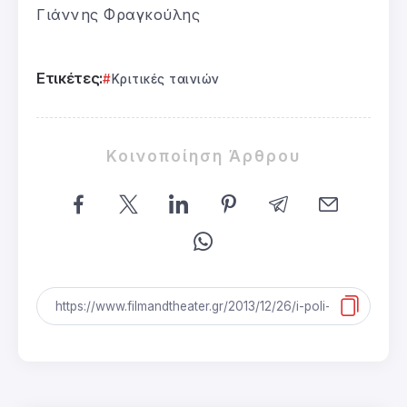
Γιάννης Φραγκούλης
Ετικέτες:
Κριτικές ταινιών
Κοινοποίηση Άρθρου