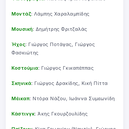
Μοντάζ
: Λάμπης Χαραλαμπίδης
Μουσική
: Δημήτρης Φριτζαλάς
Ήχος
: Γιώργος Ποτάγας, Γιώργος
Φασκιώτης
Κοστούμια
: Γιώργος Γκικαπέππας
Σκηνικά
: Γιώργος Δρακίδης, Κική Πίττα
Μέικαπ
: Ντόρα Νάζου, Ιωάννα Συμεωνίδη
Κάστινγκ
: Άκης Γκουρζουλίδης