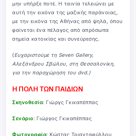
μην υπήρξε ποτέ. Η ταινία τελειώνει με
αυτή την εικόνα της μαζικής παράνοιας,
με την εικόνα της Αθήνας από ψηλά, όπου
φαίνεται ένα πέλαγος από απρόσωπα
σημεία κατοικίας και συνεύρεσης.
(
Ευχαριστούμε τη
Seven
Gallery
,
Αλεξάνδρου Σβώλου, στη Θεσσαλονίκη,
για την παραχώρηση του
dvd
.)
Η ΠΟΛΗ ΤΩΝ ΠΑΙΔΙΩΝ
Σκηνοθεσία
: Γιώργς Γκικαπέππας
Σενάριο
: Γιώργος Γκικαπέππας
Φωτογραφία
: Κώστας Τριανταφύλλου