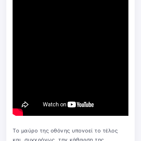
Το μαύρο της οθόνης υπονοεί το τέλος
και, συγχρόνως, την κάθαρση της