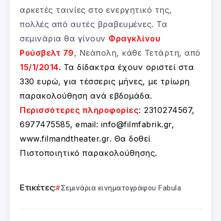
αρκετές ταινίες στο ενεργητικό της,
πολλές από αυτές βραβευμένες. Τα
σεμινάρια θα γίνουν
Φραγκλίνου
Ρούσβελτ 79
, Νεάπολη, κάθε Τετάρτη, από
15/1/2014
. Τα δίδακτρα έχουν οριστεί στα
330 ευρώ, για τέσσερις μήνες, με τρίωρη
παρακολούθηση ανά εβδομάδα.
Περισσότερες πληροφορίες
: 2310274567,
6977475585, email: info@filmfabrik.gr,
www.filmandtheater.gr. Θα δοθεί
Πιστοποιητικό παρακολούθησης.
Ετικέτες:
Σεμινάρια κινηματογράφου Fabula