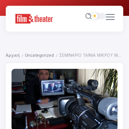
Αρχική
Uncategorized
ΣΕΜΙΝΑΡΙΟ ΤΑΙΝΙΑ ΜΙΚΡΟΥ ΜΗΚΟΥΣ
/
/