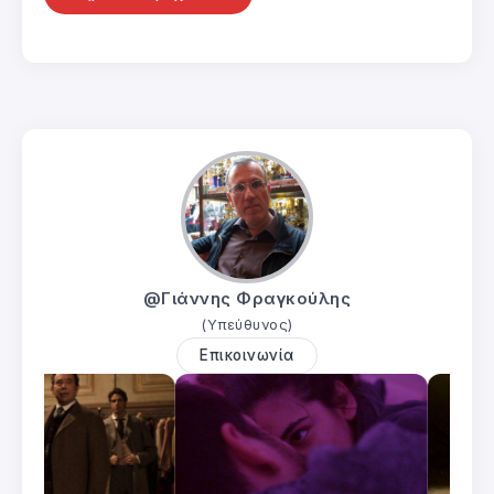
@Γιάννης Φραγκούλης
(Υπεύθυνος)
Επικοινωνία