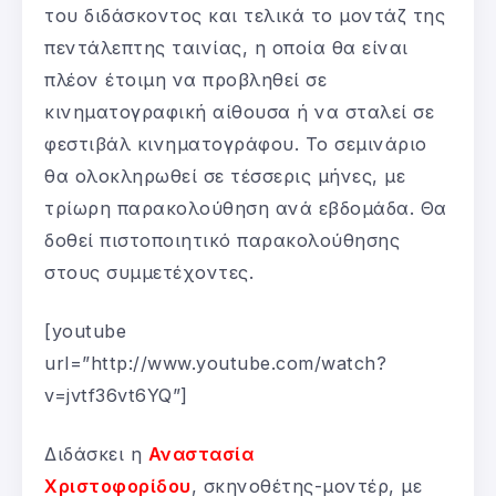
του διδάσκοντος και τελικά το μοντάζ της
πεντάλεπτης ταινίας, η οποία θα είναι
πλέον έτοιμη να προβληθεί σε
κινηματογραφική αίθουσα ή να σταλεί σε
φεστιβάλ κινηματογράφου. Το σεμινάριο
θα ολοκληρωθεί σε τέσσερις μήνες, με
τρίωρη παρακολούθηση ανά εβδομάδα. Θα
δοθεί πιστοποιητικό παρακολούθησης
στους συμμετέχοντες.
[youtube
url=”http://www.youtube.com/watch?
v=jvtf36vt6YQ”]
Διδάσκει η
Αναστασία
Χριστοφορίδου
, σκηνοθέτης-μοντέρ, με