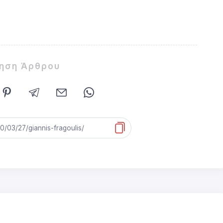
ίηση Άρθρου