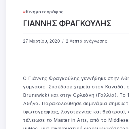
Κινηματογράφος
ΓΙΑΝΝΗΣ ΦΡΑΓΚΟΥΛΗΣ
27 Μαρτίου, 2020
2 Λεπτά ανάγνωσης
Ο Γιάννης Φραγκούλης γεννήθηκε στην Αθή
γυμνάσιο. Σπούδασε χημεία στον Καναδά, 
Brunswick) και στην Ορλεάνη (Γαλλία). Τ
Αθήνα. Παρακολούθησε σεμινάρια σημειωτ
(φωτογραφίας, λογοτεχνίας και θεάτρου), 
τέλειωσε το Master in Arts, από το Middlese
μύθος, μια αφηγηματική διακειμενικότητα»