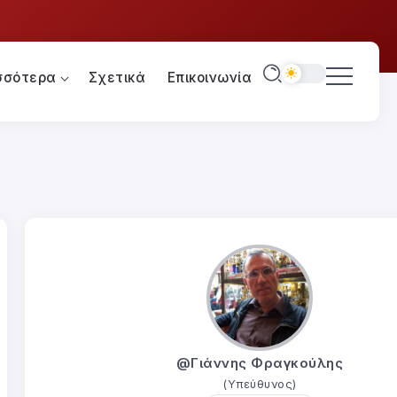
σσότερα
Σχετικά
Επικοινωνία
@Γιάννης Φραγκούλης
(Υπεύθυνος)