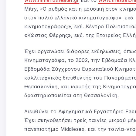
Mitry, «Ο ρυθμός και η μουσική στον κινη
στον παλιό ελληνικό κινηματογράφο», εκδ. Έ
κινηματογράφος;», εκδ. Κέντρο Πολιτιστικ
«Κώστας Φέρρης», εκδ. της Εταιρείας Ελλ
Έχει οργανώσει διάφορες εκδηλώσεις, όπω
Κινηματογράφο, το 2002, την Εβδομάδα Κλ
Εβδομάδα Σύγχρονου Ευρωπαϊκού Κινηματογ
καλλιτεχνικός διευθυντής του Πανοράματ
Θεσσαλονίκη, και ιδρυτής της Κινηματογραφ
δραστηριοποιείται στη Θεσσαλονίκη.
Διευθύνει το Αφηγηματικό Εργαστήριο Fabu
Έχει σκηνοθετήσει τρείς ταινίες μικρού μή
πανεπιστήμιο Middlesex, και την ταινία-ντ