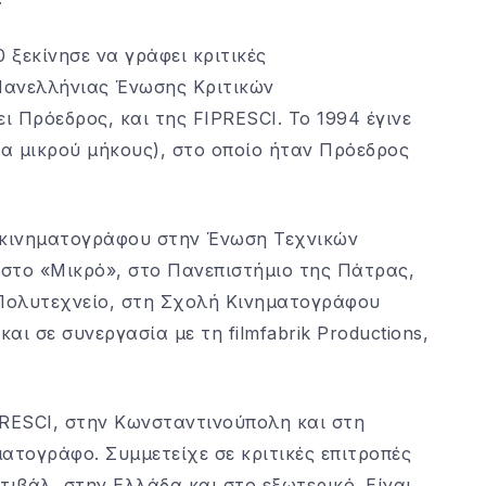
 ξεκίνησε να γράφει κριτικές
 Πανελλήνιας Ένωσης Κριτικών
ι Πρόεδρος, και της FIPRESCI. Το 1994 έγινε
ία μικρού μήκους), στο οποίο ήταν Πρόεδρος
α κινηματογράφου στην Ένωση Τεχνικών
στο «Μικρό», στο Πανεπιστήμιο της Πάτρας,
Πολυτεχνείο, στη Σχολή Κινηματογράφου
ι σε συνεργασία με τη filmfabrik Productions,
PRESCI, στην Κωνσταντινούπολη και στη
ατογράφο. Συμμετείχε σε κριτικές επιτροπές
τιβάλ, στην Ελλάδα και στο εξωτερικό. Είναι