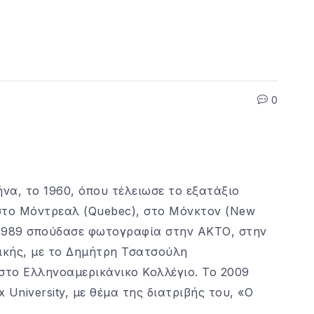
0
να, το 1960, όπου τέλειωσε το εξατάξιο
στο Μόντρεαλ (Quebec), στο Μόνκτον (New
ο 1989 σπούδασε φωτογραφία στην ΑΚΤΟ, στην
ικής, με το Δημήτρη Τσατσούλη
στο Ελληνοαμερικάνικο Κολλέγιο. Το 2009
x University, με θέμα της διατριβής του, «Ο
.