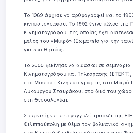
Το 1989 άρχισε να αρθρογραφεί και το 1990
κινηματογράφου. Το 1992 έγινε μέλος της
Κινηματογράφου, της οποίας έχει διατελέσε
μέλος του «Μικρό» (Σωματείο για την ταιν
για δύο θητείες.
Το 2000 ξεκίνησε να διδάσκει σε σεμινάρι
Κινηματογράφου και Τηλεόρασης (ΕΤΕΚΤ), 
στο Μουσείο Κινηματογράφου, στο Μικρό 
Λυκούργου Σταυράκου, στο δικό του χώρο κα
στη Θεσσαλονίκη.
Συμμετείχε στο στρογγυλό τραπέζι της FI
Φιλιππούπολη με θέμα τον βαλκανικό κινημ
στα Κρατικά βραβεία ποιότητας και σε Φεσ