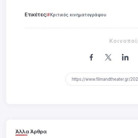
Ετικέτες:
Κριτικός κινηματογράφου
Κοινοπο
Άλλα Άρθρα