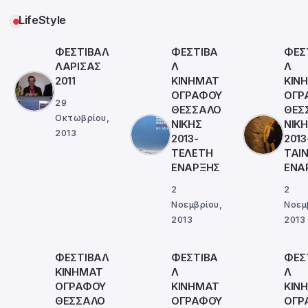
LifeStyle
ΦΕΣΤΙΒΑΛ
ΦΕΣΤΙΒΑ
ΦΕΣ
ΛΑΡΙΣΑΣ
Λ
Λ
2011
ΚΙΝΗΜΑΤ
ΚΙΝ
ΟΓΡΑΦΟΥ
ΟΓΡ
29
ΘΕΣΣΑΛΟ
ΘΕΣ
Οκτωβρίου,
ΝΙΚΗΣ
ΝΙΚ
2013
2013-
2013
ΤΕΛΕΤΗ
ΤΑΙΝ
ΕΝΑΡΞΗΣ
ΕΝΑ
2
2
Νοεμβρίου,
Νοεμ
2013
2013
ΦΕΣΤΙΒΑΛ
ΦΕΣΤΙΒΑ
ΦΕΣ
ΚΙΝΗΜΑΤ
Λ
Λ
ΟΓΡΑΦΟΥ
ΚΙΝΗΜΑΤ
ΚΙΝ
ΘΕΣΣΑΛΟ
ΟΓΡΑΦΟΥ
ΟΓΡ