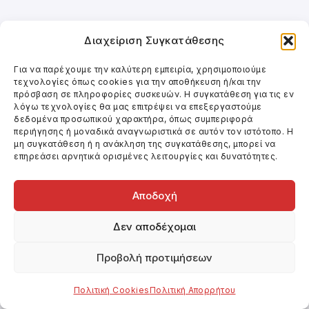
Διαχείριση Συγκατάθεσης
Για να παρέχουμε την καλύτερη εμπειρία, χρησιμοποιούμε
τεχνολογίες όπως cookies για την αποθήκευση ή/και την
πρόσβαση σε πληροφορίες συσκευών. Η συγκατάθεση για τις εν
λόγω τεχνολογίες θα μας επιτρέψει να επεξεργαστούμε
δεδομένα προσωπικού χαρακτήρα, όπως συμπεριφορά
περιήγησης ή μοναδικά αναγνωριστικά σε αυτόν τον ιστότοπο. Η
μη συγκατάθεση ή η ανάκληση της συγκατάθεσης, μπορεί να
επηρεάσει αρνητικά ορισμένες λειτουργίες και δυνατότητες.
Αποδοχή
Δεν αποδέχομαι
Προβολή προτιμήσεων
Πολιτική Cookies
Πολιτική Απορρήτου