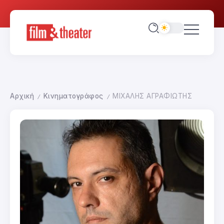
Αρχική
Κινηματογράφος
ΜΙΧΑΛΗΣ ΑΓΡΑΦΙΩΤΗΣ
/
/