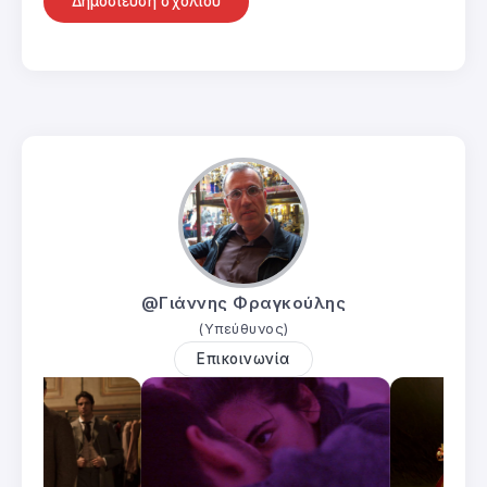
@Γιάννης Φραγκούλης
(Υπεύθυνος)
Επικοινωνία